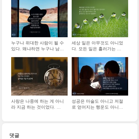
누구나 위대한 사람이 될 수
세상 일은 아무것도 아니었
있다. 왜냐하면 누구나 남에
다. 모든 일은 흘러가는 것
게 필요한 존재가 될 수 있
이고 흘러가면 그만이었다.
으니까.
사랑은 나중에 하는 게 아니
성공은 마술도 아니고 저절
라 지금 하는 것이었다. 살
로 얻어지는 행운도 아니다.
아있는 지금 이 순간에
성공은 모든 세세한 부분을
철저히 완성시키기 위한 지
속적이고 강도 높은 노력에
서 나온다.
댓글