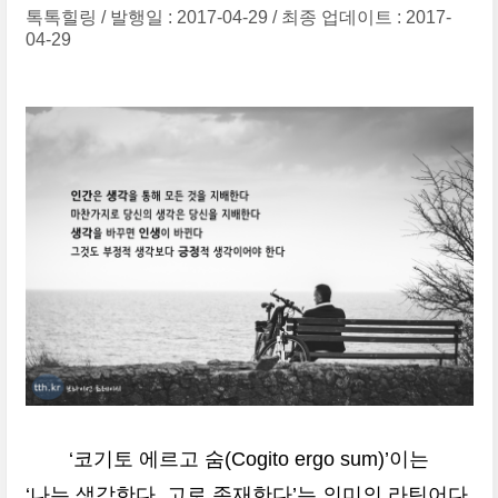
톡톡힐링
발행일 : 2017-04-29
최종 업데이트 : 2017-
04-29
‘코기토 에르고 숨(Cogito ergo sum)’이는
‘나는 생각한다. 고로 존재한다’는 의미의 라틴어다.