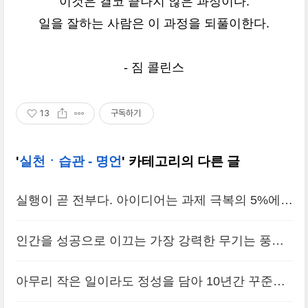
이것은 결코 끝나지 않은 과정이다.
일을 잘하는 사람은 이 과정을 되풀이한다.
- 짐 콜린스
13
구독하기
'
실천ㆍ습관 - 명언
' 카테고리의 다른 글
실행이 곧 전부다. 아이디어는 과제 극복의 5%에
불과하다. 아이디어의 좋고 나쁨은 어떻게 실행하
인간을 성공으로 이끄는 가장 강력한 무기는 풍부
느냐에 따라 결정된다고 해도 과언이 아니다.
(0)
한 지식이나 피나는 노력이 아니라 바로 습관이다.
아무리 작은 일이라도 정성을 담아 10년간 꾸준히
내가 지켜야 할 첫 번째 법칙은 좋은 습관을 만들고
하면 큰 힘이 된다. 20년을 하면 두려울 만큼 거대