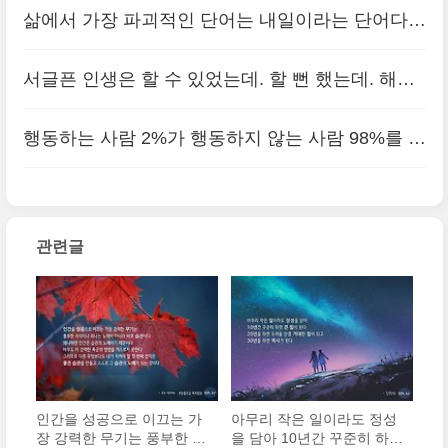
스스로 그 습관의 노..
삶에서 가장 파괴적인 단어는 내일이라는 단어다.
(0)
한 힘이 되고, 30년을 하면 역사가 된다.
(0)
내일이란 단어를 자주 사용하는 사람들은 가난하고
서글픈 인생은 할 수 있었는데. 할 뻔 했는데. 해야
불행하고 실패한다.
(0)
했는데. 라는 세 마디로 요약된다.
(0)
행동하는 사람 2%가 행동하지 않는 사람 98%를 지
배한다.
(0)
관련글
인간을 성공으로 이끄는 가
아무리 작은 일이라도 정성
장 강력한 무기는 풍부한 지
을 담아 10년간 꾸준히 하면