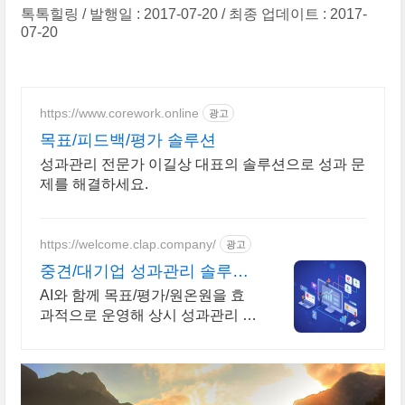
톡톡힐링
발행일 : 2017-07-20
최종 업데이트 : 2017-
07-20
https://www.corework.online
광고
목표/피드백/평가 솔루션
성과관리 전문가 이길상 대표의 솔루션으로 성과 문
제를 해결하세요.
https://welcome.clap.company/
광고
중견/대기업 성과관리 솔루션
중견/대기업 성과관리 솔루션
AI와 함께 목표/평가/원온원을 효
과적으로 운영해 상시 성과관리 문
화를 만드세요. AI와 함께 목표/평
가/원온원 등을 효과적으로 운영해
보세요!