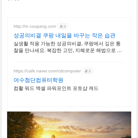
http://m.coupang.com
광고
성공의비결 쿠팡 내일을 바꾸는 작은 습관
실생활 적용 가능한 성공의비결, 쿠팡에서 깊은 통
찰을 만나세요. 복잡한 고민, 지혜로운 해법으로 해
결! 자기계발 도서, 삶의 길을 찾으세요.
https://cafe.naver.com/cdcomputer
광고
여수첨단컴퓨터학원
컴활 워드 엑셀 파워포인트 포토샵 캐드