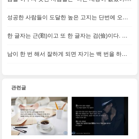
를 쏟아 붓는 사람들에게 경의를 표하고, 100%를
라고 말한다. 꿈을 이룬 사람들은 “정말로 하고 싶
투여하는 극히 드문 사람들에게 머리를 조아린다
성공한 사람들이 도달한 높은 고지는 단번에 오른
었던 일을 열정을 가지고 계속 했을 뿐이다.” 라고
것이 아니다. 경쟁자들이 밤에 잠을 자는 동안 한
(0)
말한다.
한 글자는 근(勤)이고 또 한 글자는 검(儉)이다. 이
(0)
발짝 한 발짝 기어오른 것이다.
(0)
두 글자는 밭이나 기름진 땅보다도 나은 것이니 일
남이 한 번 해서 잘하게 되면 자기는 백 번을 하고,
생 동안 써도 다 닳지 않을 것이다.
(0)
남이 열 번 해서 잘 하게 되면 자기는 천 번을 한다.
(0)
관련글