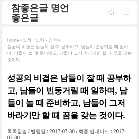
본문 바로가기
참좋은글 명언
좋은글
Home
열정ㆍ노력 - 명언
성공의 비결은 남들이 잘 때 공부하고, 남들이 빈둥거릴 때 일하
며, 남들이 놀 때 준비하고, 남들이 그저 바라기만 할 때 꿈을 갖는
것이다.
성공의 비결은 남들이 잘 때 공부하
고, 남들이 빈둥거릴 때 일하며, 남
들이 놀 때 준비하고, 남들이 그저
바라기만 할 때 꿈을 갖는 것이다.
톡톡힐링
발행일 : 2017-07-30
최종 업데이트 : 2017-
07-30