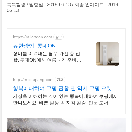
톡톡힐링
발행일 : 2019-06-13
최종 업데이트 : 2019-
06-13
https://m.lotteon.com
광고
유한양행, 롯데ON
장마를 이겨내는 필수 가전 총 집
합, 롯데ON에서 여름나기 준비하
세요!
http://m.coupang.com
광고
행복에대하여 쿠팡 급할 땐 역시 쿠팡 로켓배
송
세상을 이해하는 깊이 있는 행복에대하여 쿠팡에서
만나보세요. 바쁜 일상 속 지적 갈증, 인문 도서, 삶
의 통찰을 얻으세요.