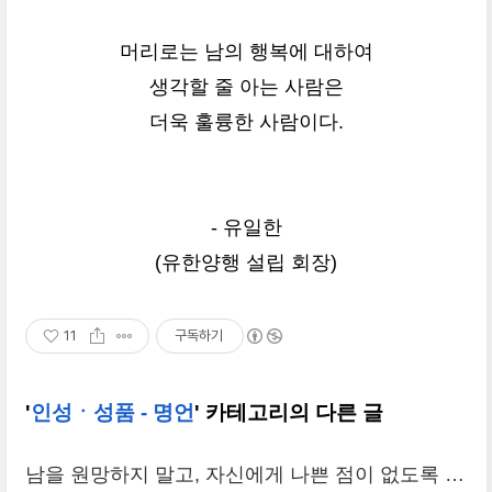
머리로는 남의 행복에 대하여
생각할 줄 아는 사람은
더욱 훌륭한 사람이다.
- 유일한
(유한양행 설립 회장)
11
구독하기
'
인성ㆍ성품 - 명언
' 카테고리의 다른 글
남을 원망하지 말고, 자신에게 나쁜 점이 없도록 하