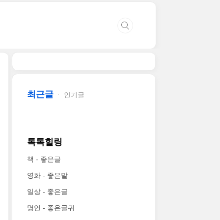
최근글
인기글
톡톡힐링
책 - 좋은글
영화 - 좋은말
일상 - 좋은글
명언 - 좋은글귀