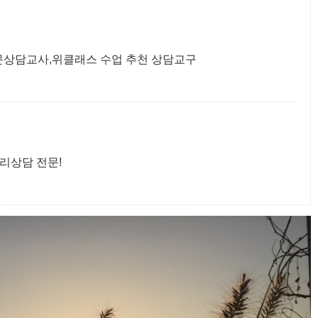
문상담교사,위클래스 수업 추천 상담교구
리상담 전문!