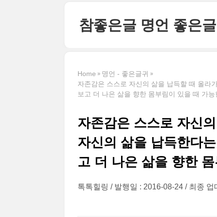
본문 바로가기
참좋은글 명언 좋은글
Home
명언 - 좋은글귀
자존감은 스스로 자신의 삶을 납득할 때 올라가
보고 더 나은 삶을 향한 몸부림이 있을 때 가능
자존감은 스스로 자신의
자신의 삶을 납득한다는
고 더 나은 삶을 향한 
톡톡힐링
발행일 : 2016-08-24
최종 업데