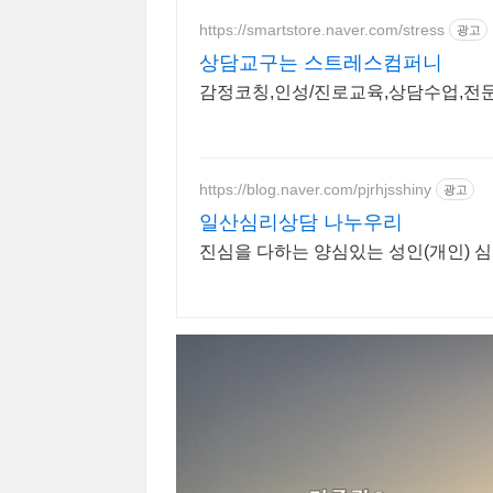
https://smartstore.naver.com/stress
광고
상담교구는 스트레스컴퍼니
감정코칭,인성/진로교육,상담수업,전
https://blog.naver.com/pjrhjsshiny
광고
일산심리상담 나누우리
진심을 다하는 양심있는 성인(개인) 심