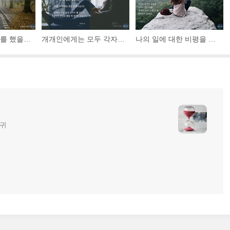
실수와 시행착오를 했을 때 감정적으로만 반응하지 마시고, 냉철하게 그런 것들을 곱씹어 보아야지만 깨우침을 얻을 수 있습니다.
개개인에게는 모두 각자의 생각이 있습니다. 각각의 사견을 내 생각과 똑같이 맞추기 위해 노력할 필요는 없습니다. 다를 수 있다는 것을 인정하십시오.
나의 일에 대한 비평을 나에 대한 비판으로 생각하시고 가슴 아퍼하지 마세요. 그사람이 나에 대해 알아봤자 얼마나 알겠습니까?
글귀