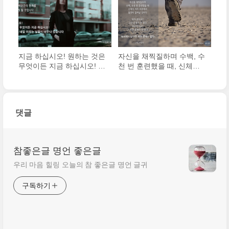
지금 하십시오! 원하는 것은
자신을 채찍질하며 수백, 수
무엇이든 지금 하십시오! 미
천 번 훈련했을 때, 신체의
루어 놓은 내일 이라는 날들
여러 부분에서 발전이 일어
이 너무나 많습니다.
날 것이다.
댓글
참좋은글 명언 좋은글
우리 마음 힐링 오늘의 참 좋은글 명언 글귀
구독하기