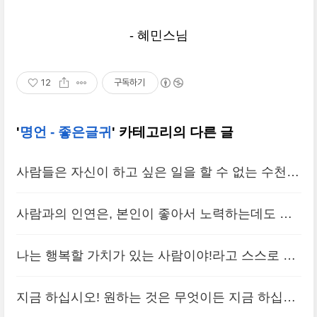
- 혜민스님
12
구독하기
'
명언 - 좋은글귀
' 카테고리의 다른 글
사람들은 자신이 하고 싶은 일을 할 수 없는 수천
가지 이유를 찾고 있는데, 정작 그들에게는 그 일을
사람과의 인연은, 본인이 좋아서 노력하는데도 자
할 수 있는 한 가지 이유만 있으면 된다.
(0)
꾸 힘들다고 느껴지면 인연이 아닌 경우일 수 있습
나는 행복할 가치가 있는 사람이야!라고 스스로 되
니다.
(0)
뇌면 행복한 삶을 살아갈 가능성이 많아 집니다.
(0)
지금 하십시오! 원하는 것은 무엇이든 지금 하십시