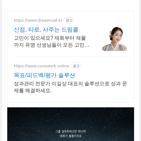
https://www.dreamcall.kr
광고
신점, 타로, 사주는 드림콜
고민이 있으세요? 재회부터 재물
까지 유명 선생님들이 모든 고민을
해결해 드립니다!
https://www.corework.online
광고
목표/피드백/평가 솔루션
성과관리 전문가 이길상 대표의 솔루션으로 성과 문
제를 해결하세요.