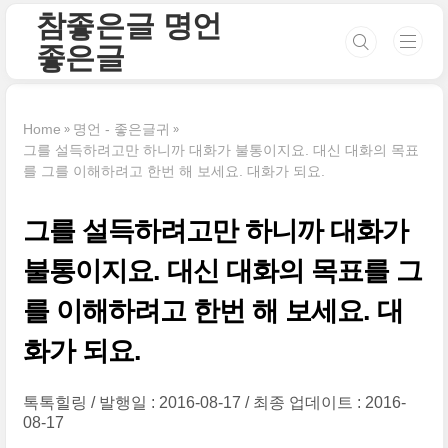
본문 바로가기
참좋은글 명언
좋은글
Home
명언 - 좋은글귀
그를 설득하려고만 하니까 대화가 불통이지요. 대신 대화의 목표
를 그를 이해하려고 한번 해 보세요. 대화가 되요.
그를 설득하려고만 하니까 대화가
불통이지요. 대신 대화의 목표를 그
를 이해하려고 한번 해 보세요. 대
화가 되요.
톡톡힐링
발행일 : 2016-08-17
최종 업데이트 : 2016-
08-17