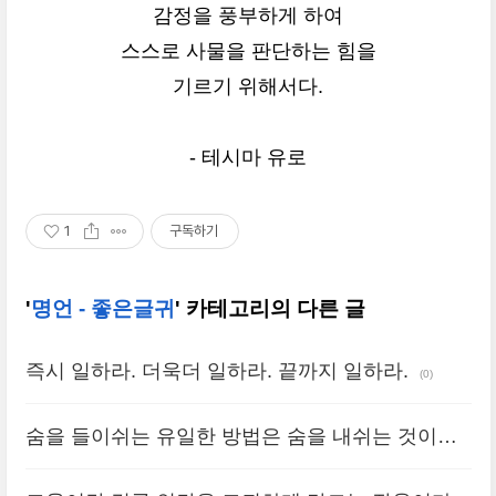
감정을 풍부하게 하여
스스로 사물을 판단하는 힘을
기르기 위해서다.
- 테시마 유로
1
구독하기
'
명언 - 좋은글귀
' 카테고리의 다른 글
즉시 일하라. 더욱더 일하라. 끝까지 일하라.
(0)
숨을 들이쉬는 유일한 방법은 숨을 내쉬는 것이다.
(0)