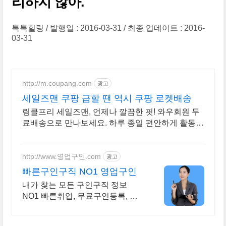
리하지 않아.
톡톡힐링
발행일 : 2016-03-31
최종 업데이트 : 2016-
03-31
http://m.coupang.com
광고
세일즈맨 쿠팡 급할 땐 역시 쿠팡 로켓배송
링클프리 세일즈맨, 언제나 깔끔한 핏! 와우회원 무
료배송으로 만나보세요. 하루 종일 편안하게 활동!
답답함 없는 신축성 셔츠를 로켓배송으로 받아보세
요.
http://www.영업구인.com
광고
빠른구인구직 NO1 영업구인
내가 찾는 모든 구인구직 정보
NO1 빠른취업, 무료구인등록, 실
시간 채용