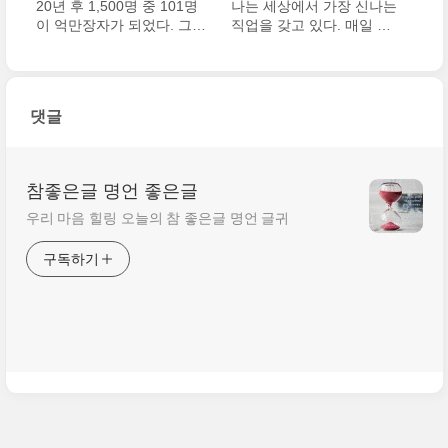
20년 후 1,500명 중 101명
나는 세상에서 가장 신나는
이 억만장자가 되었다. 그중
직업을 갖고 있다. 매일 일
1명을 제외한 100명이 하고
하러 오는 것이 그렇게 즐거
싶은 일을 직업으로 선택한
울 수가 없다. 거기엔 항상
사람들 중에서 나왔다.
새로운 도전과 기회와 배울
것들이 기다리고 있다. 만약
댓글
누구든지 자기 직업을 나..
참좋은글 명언 좋은글
우리 마음 힐링 오늘의 참 좋은글 명언 글귀
구독하기