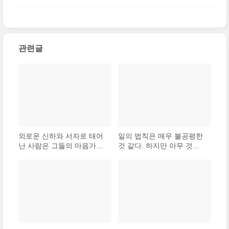
항상 새로운 도전과 기회와 배울 것들이 기다리고
에서 일치한다. 그것은 자신이 하는 일을 사랑한다
있다. 만약 누구든지 자기 직업을 나..
(0)
는 사실이다. 그들을 움직이는 것은 명예나 돈에 대
관련글
한 욕심이 아니다. 좋아하는 일을 할 ..
(0)
외로운 신하와 서자로 태어
일의 법칙은 매우 불공평한
난 사람은 그들의 마음가짐
것 같다. 하지만 아무 것도
이 절실할 수밖에 없고, 그
이를 바꿀 수 없다. 일에서
어려움을 극복하는 생각이
얻는 즐거움이라는 보수가
깊을 수밖에 없다. 그런 사
클수록 돈으로 받는 보수도
람들은 남보다 뛰어난 사람
많아진다.
이 되는 것이다.