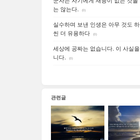
군자는 자기에게 재능이 없는 것을
는 않는다.
(0)
실수하며 보낸 인생은 아무 것도 하
씬 더 유용하다
(0)
세상에 공짜는 없습니다. 이 사실
니다.
(0)
관련글