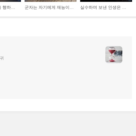
한평생 착한 일을 행하여도 착한 것은 오히려 부족하고, 단 하루라도 나쁜 일을 하면 나쁜 것은 스스로 남게 된다.
군자는 자기에게 재능이 없는 것을 걱정하지 사람이 자기를 알아주지 않는 것을 걱정하지는 않는다.
실수하며 보낸 인생은 아무 것도 하지 않고 보낸 인생보다 훨씬 존경스러울 뿐 아니라 훨씬 더 유용하다
글귀