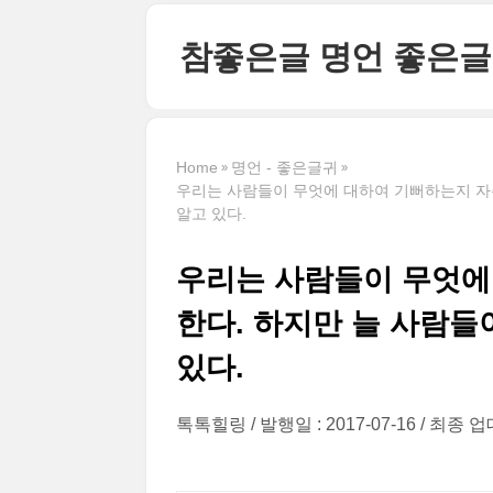
본문 바로가기
참좋은글 명언 좋은글
Home
명언 - 좋은글귀
우리는 사람들이 무엇에 대하여 기뻐하는지 자
알고 있다.
우리는 사람들이 무엇에
한다. 하지만 늘 사람
있다.
톡톡힐링
발행일 : 2017-07-16
최종 업데