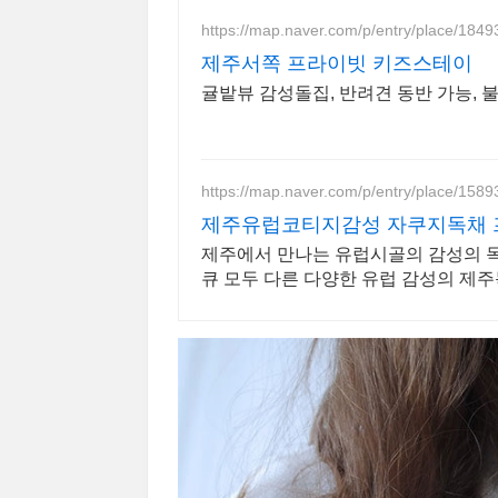
https://map.naver.com/p/entry/place/184
제주서쪽 프라이빗 키즈스테이
귤밭뷰 감성돌집, 반려견 동반 가능,
https://map.naver.com/p/entry/place/158
제주유럽코티지감성 자쿠지독채 
제주에서 만나는 유럽시골의 감성의 독
큐 모두 다른 다양한 유럽 감성의 제
온실바베큐