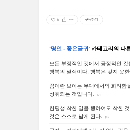
6
구독하기
'
명언 - 좋은글귀
' 카테고리의 다
모든 부정적인 것에서 긍정적인 것
행복의 열쇠이다. 행복은 갖지 못한
꿈이란 보이는 무대에서의 화려함을
성취되는 것입니다.
(0)
한평생 착한 일을 행하여도 착한 것
것은 스스로 남게 된다.
(0)