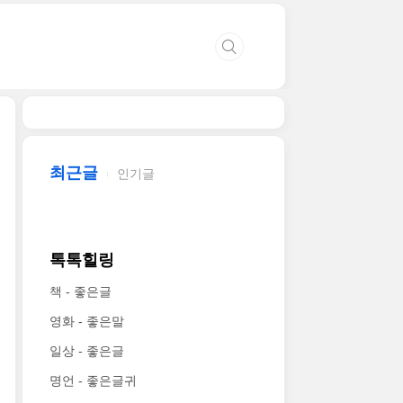
최근글
인기글
톡톡힐링
책 - 좋은글
영화 - 좋은말
일상 - 좋은글
명언 - 좋은글귀