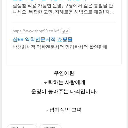
실생활 적용 가능한 운명, 쿠팡에서 깊은 통찰을 만
나세요. 복잡한 고민, 지혜로운 해법으로 해결! 자기
계발 도서, 삶의 길을 찾으세요.
https://www.shop99.co.kr/
광고
샵99 역학전문서적 쇼핑몰
박청화서적 역학전문서적 명리학서적 할인판매
우연이란
노력하는 사람에게
운명이 놓아주는 다리입니다.
- 엽기적인 그녀