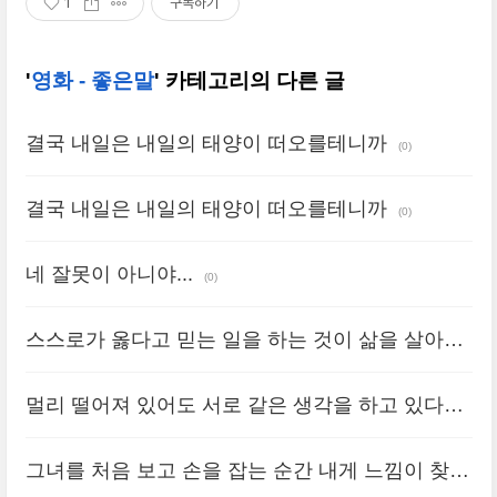
1
구독하기
'
영화 - 좋은말
' 카테고리의 다른 글
결국 내일은 내일의 태양이 떠오를테니까
(0)
결국 내일은 내일의 태양이 떠오를테니까
(0)
네 잘못이 아니야...
(0)
스스로가 옳다고 믿는 일을 하는 것이 삶을 살아가
는 유일한 방법이다.
(0)
멀리 떨어져 있어도 서로 같은 생각을 하고 있다면
그건 함께 있는 것과 마찬 가지야.
(0)
그녀를 처음 보고 손을 잡는 순간 내게 느낌이 찾아