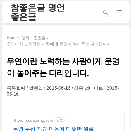
본문 바로가기
참좋은글 명언
좋은글
Home
영화 - 좋은말
우연이란 노력하는 사람에게 운명이 놓아주는 다리입니다.
우연이란 노력하는 사람에게 운명
이 놓아주는 다리입니다.
톡톡힐링
발행일 : 2015-06-16
최종 업데이트 : 2015-
06-16
http://m.coupang.com
광고
운명 쿠팡 지친 마음에 따뜻한 위로