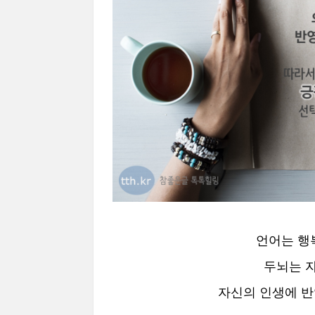
언어는 행
두뇌는 
자신의 인생에 반