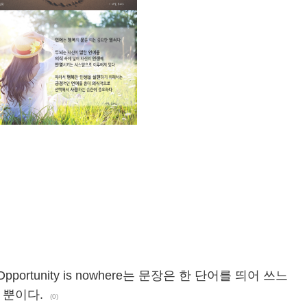
와 Opportunity is nowhere는 문장은 한 단어를 띄어 쓰느
 뿐이다.
(0)