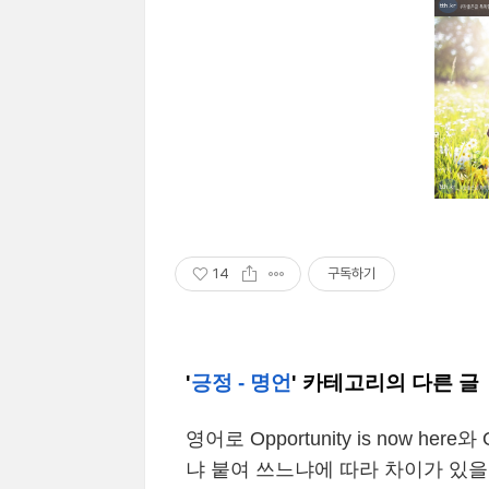
14
구독하기
'
긍정 - 명언
' 카테고리의 다른 글
영어로 Opportunity is now here
냐 붙여 쓰느냐에 따라 차이가 있을