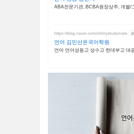
ABA전문기관, BCBA원장상주, 개별
https://blog.naver.com/ohmystudymate
광
언어 김민선온국어학원