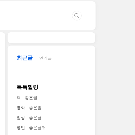
최근글
인기글
톡톡힐링
책 - 좋은글
영화 - 좋은말
일상 - 좋은글
명언 - 좋은글귀