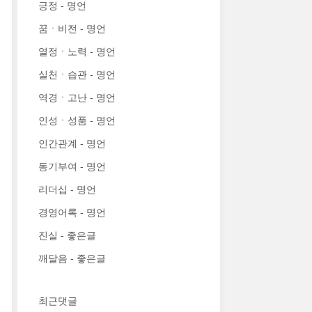
긍정 - 명언
꿈ㆍ비전 - 명언
열정ㆍ노력 - 명언
실천ㆍ습관 - 명언
역경ㆍ고난 - 명언
인성ㆍ성품 - 명언
인간관계 - 명언
동기부여 - 명언
리더십 - 명언
경영어록 - 명언
진실 - 좋은글
깨달음 - 좋은글
최근댓글