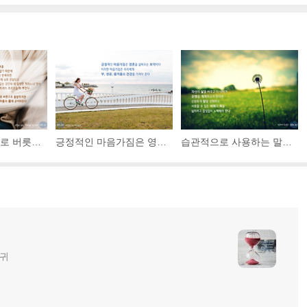
말버릇은 그야말로 버릇으로 출발하지만 버릇이 거듭되면 마음과 몸에 굳어버린다.
긍정적인 마음가짐은 영혼을 살찌우는 보약이다. 이러한 마음가짐은 우리에게 부, 성공, 즐거움과 건강을 가져다준다.
습관적으로 사용하는 말, 즉 삶의 감정을 묘사하기 위해 빈번히 사용하는 말들을 단순히 바꾸는 것만으로도 생각하는 방식, 느끼는 방식, 심지어는 살아가는 방식을 변화시킬 수 있다.
글귀