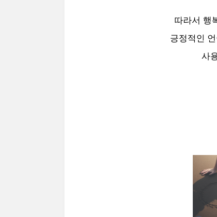
따라서 행
긍정적인 언
사용