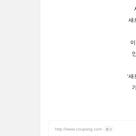
새
이
‘새
http://www.coupang.com
광고