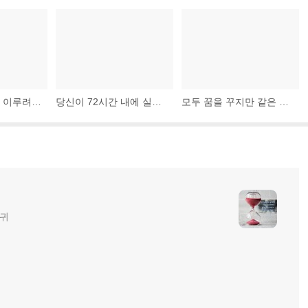
창조적인 도약을 이루려면 자기 분야에서 통용되는 지식에 통달해야 한다. 바로 이런 이유에서 10년 정도의 꾸준한 노력이 선행되지 않으면 의미 있는 도약을 이룰 수 없다.
당신이 72시간 내에 실행에 옮기는 일은 성공할 확률이 90퍼센트 이상이다.
모두 꿈을 꾸지만 같은 꿈이 아니다. 밤이 되어 먼지 쌓인 후미진 곳에서 잠들어 마음을 쉬는 자들은 깨어난 뒤 그 헛됨을 깨닫는다.
글귀