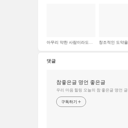
아무리 약한 사람이라도 단 하나의 목적에 자신의 온 힘을 집중시킴으로써 무엇인가 성취할 수 있지만, 아무리 강한 사람이라도 힘을 많은 목적에 분산하면 어떤 것도 성취할 수 없다.
댓글
참좋은글 명언 좋은글
우리 마음 힐링 오늘의 참 좋은글 명언 
구독하기