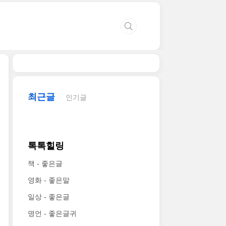
최근글
인기글
톡톡힐링
책 - 좋은글
영화 - 좋은말
일상 - 좋은글
명언 - 좋은글귀