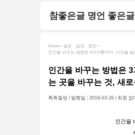
본문 바로가기
참좋은글 명언 좋은글
Home
실천ㆍ습관 - 명언
인간을 바꾸는 방법은 3가지뿐이다. 시간을 달리
인간을 바꾸는 방법은 3
는 곳을 바꾸는 것, 새
톡톡힐링
발행일 : 2016-03-26
최종 업데
인간을 