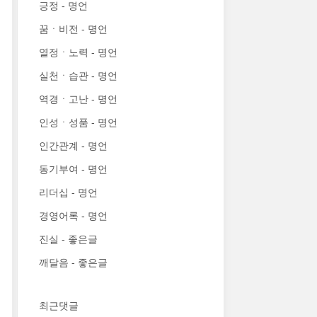
긍정 - 명언
꿈ㆍ비전 - 명언
열정ㆍ노력 - 명언
실천ㆍ습관 - 명언
역경ㆍ고난 - 명언
인성ㆍ성품 - 명언
인간관계 - 명언
동기부여 - 명언
리더십 - 명언
경영어록 - 명언
진실 - 좋은글
깨달음 - 좋은글
최근댓글