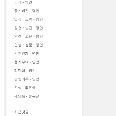
긍정 - 명언
꿈ㆍ비전 - 명언
열정ㆍ노력 - 명언
실천ㆍ습관 - 명언
역경ㆍ고난 - 명언
인성ㆍ성품 - 명언
인간관계 - 명언
동기부여 - 명언
리더십 - 명언
경영어록 - 명언
진실 - 좋은글
깨달음 - 좋은글
최근댓글