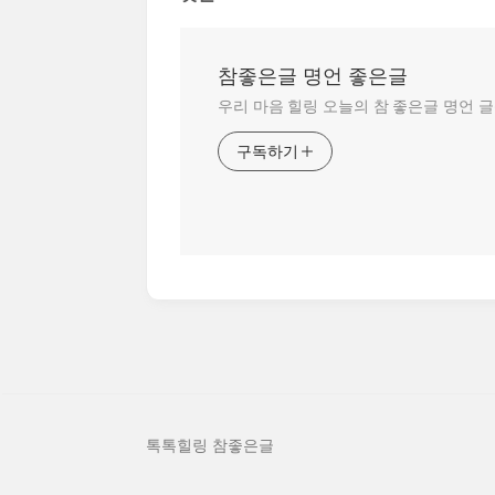
참좋은글 명언 좋은글
우리 마음 힐링 오늘의 참 좋은글 명언 
구독하기
톡톡힐링 참좋은글