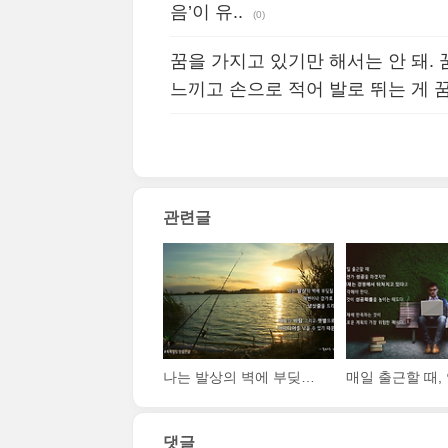
음’이 유..
(0)
꿈을 가지고 있기만 해서는 안 돼.
느끼고 손으로 적어 발로 뛰는 게 
관련글
나는 발상의 벽에 부딪칠 때면, 해변이나 강가로 나가 낚싯줄을 드리운다. 파도와 바람 그리고 햇볕으로부터 아이디어를 낚을 수 있기 때문이다.
댓글