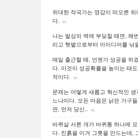
위대한 작곡가는 영감이 떠오른 뒤
다.
(0)
나는 발상의 벽에 부딪칠 때면, 해
리고 햇볕으로부터 아이디어를 낚을
매일 출근할 때, 언젠가 성공을 
다. 이것이 성공확률을 높이는 태도
적이다.
(0)
문제는 어떻게 새롭고 혁신적인 생
느냐이다. 모든 마음은 낡은 가구들
면, 먼저 당신..
(0)
바퀴살 서른 개가 바퀴통 하나에 모
다. 진흙을 이겨 그릇을 만드는데, 