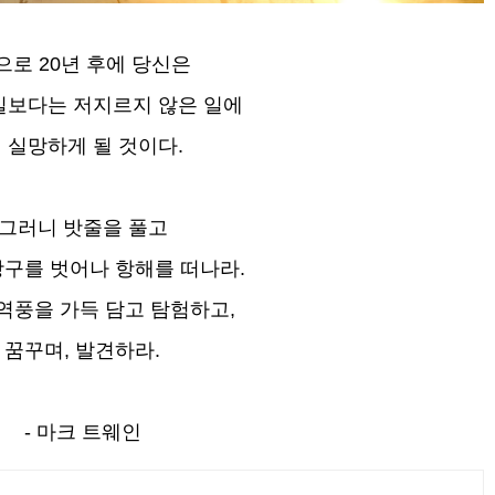
으로 20년 후에 당신은
일보다는 저지르지 않은 일에
 실망하게 될 것이다.
그러니 밧줄을 풀고
항구를 벗어나 항해를 떠나라.
역풍을 가득 담고 탐험하고,
꿈꾸며, 발견하라.
- 마크 트웨인