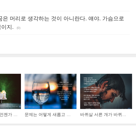
 꿈은 머리로 생각하는 것이 아니란다. 얘야. 가슴으로
꿈이지.
(0)
매일 출근할 때, 언젠가 성공을 하겠지만 현재는 경쟁에서 뒤처지고 있다고 생각해야 한다. 이것이 성공확률을 높이는 태도다. 현재에 만족하는 것이 새로운 계획의 가장 위험한 적이다.
문제는 어떻게 새롭고 혁신적인 생각을 떠올리느냐가 아니라 어떻게 낡은 생각을 떨쳐내느냐이다. 모든 마음은 낡은 가구들로 가득 찬 방과 같다. 새로운 것이 들어올 수 있으려면, 먼저 당신..
바퀴살 서른 개가 바퀴통 하나에 모이는데, 그 가운데가 비어 있어야 수레로서 쓸모가 있다. 진흙을 이겨 그릇을 만드는데, 그 가운데가 비어 있어야 그릇으로서 쓸모가 있다. ‘있음’이 유..