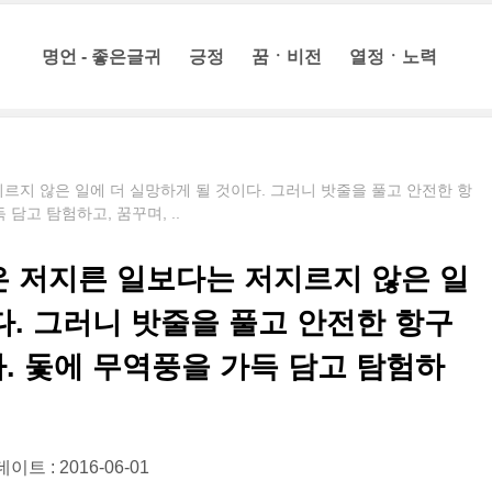
명언 - 좋은글귀
긍정
꿈ㆍ비전
열정ㆍ노력
르지 않은 일에 더 실망하게 될 것이다. 그러니 밧줄을 풀고 안전한 항
담고 탐험하고, 꿈꾸며, ..
은 저지른 일보다는 저지르지 않은 일
다. 그러니 밧줄을 풀고 안전한 항구
. 돛에 무역풍을 가득 담고 탐험하
이트 : 2016-06-01