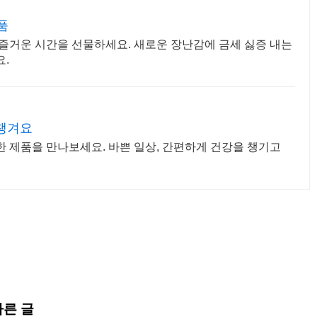
품
 즐거운 시간을 선물하세요. 새로운 장난감에 금세 싫증 내는
요.
 챙겨요
한 제품을 만나보세요. 바쁜 일상, 간편하게 건강을 챙기고
다른 글