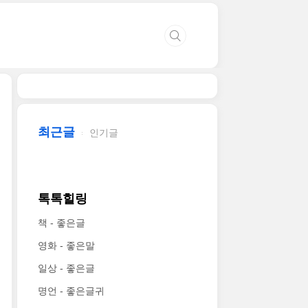
최근글
인기글
톡톡힐링
책 - 좋은글
영화 - 좋은말
일상 - 좋은글
명언 - 좋은글귀