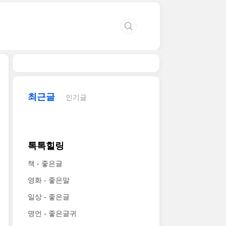
최근글
인기글
톡톡힐링
책 - 좋은글
영화 - 좋은말
일상 - 좋은글
명언 - 좋은글귀