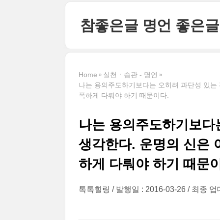
본문 바로가기
참좋은글 명언 좋은글
Home
실천ㆍ습관 - 명언
나는 용의주도하기보다는 오히려 과단성 있는 
폭하게 다뤄야 하기 때문이다.
나는 용의주도하기보다는
생각한다. 운명의 신은
하게 다뤄야 하기 때문이
톡톡힐링
발행일 : 2016-03-26
최종 업데