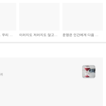
낙원은 지루하다. 우리 인간에게 맞지 않는다. 우리는 꿈을 이루기 위해 위험을 감수한다. 위험과 도전은 의미를 부여하며, 살아있음을 근본적으로 느끼게 한다.
이러지도 저러지도 않고 중립을 유지하는 사람들에게는 지옥의 가장 뜨거운 장소가 약속되어 있다.
운명은 인간에게 다음 단계로 올라가라고 도전장을 던진다. 그 단계에 이르면 다른 도전이 와서 또 다음 단계로 올라가게 한다. 그렇게 죽는 순간까지 인간은 도전을 받고 살아간다.
글귀