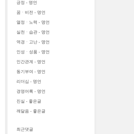
긍정 - 명언
꿈ㆍ비전 - 명언
열정ㆍ노력 - 명언
실천ㆍ습관 - 명언
역경ㆍ고난 - 명언
인성ㆍ성품 - 명언
인간관계 - 명언
동기부여 - 명언
리더십 - 명언
경영어록 - 명언
진실 - 좋은글
깨달음 - 좋은글
최근댓글