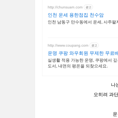
http://chunsuam.com
광고
인천 운세 용한점집 천수암
인천 남동구 만수동에서 운세, 사주팔
http://www.coupang.com
광고
운명 쿠팡 와우회원 무제한 무료
실생활 적용 가능한 운명, 쿠팡에서 깊
도서, 내면의 평온을 되찾으세요.
나
오히려 과단
운