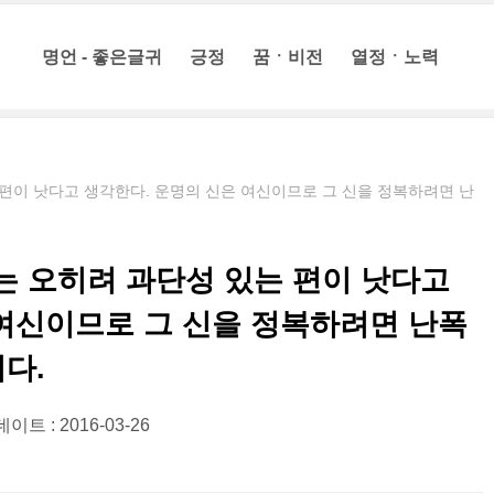
명언 - 좋은글귀
긍정
꿈ㆍ비전
열정ㆍ노력
편이 낫다고 생각한다. 운명의 신은 여신이므로 그 신을 정복하려면 난
 오히려 과단성 있는 편이 낫다고
 여신이므로 그 신을 정복하려면 난폭
다.
이트 : 2016-03-26