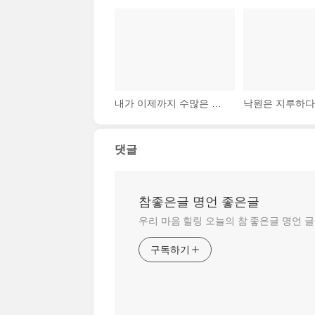
내가 이제까지 수많은 사람들을 만나면서 내린 결론은, 미래의 일은 생각하지 않고 무턱대고 도전하는 사람이 압도적으로 성공할 가능성이 높다는 것이다. 머리가 좋으면 성공하는데 오히려 ..
댓글
참좋은글 명언 좋은글
우리 마음 힐링 오늘의 참 좋은글 명언 
구독하기