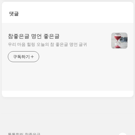
댓글
참좋은글 명언 좋은글
우리 마음 힐링 오늘의 참 좋은글 명언 글귀
구독하기
톡톡힐링 참좋은글