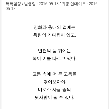
톡톡힐링
발행일 : 2016-05-18
최종 업데이트 : 2016-
05-18
영화와 총애의 곁에는
욕됨의 기다림이 있고,
빈천의 등 뒤에는
복이 이를 따르고 있다.
고통 속에 더 큰 고통을
겪어보아야
비로소 사람 중의
윗사람이 될 수 있다.