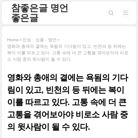
본문 바로가기
참좋은글 명언
좋은글
Home
인성ㆍ성품 - 명언
영화와 총애의 곁에는 욕됨의 기다림이 있고, 빈천의 등 뒤에는
복이 이를 따르고 있다. 고통 속에 더 큰 고통을 겪어보아야 비로
소 사람 중의 윗사람이 될 수 있다.
영화와 총애의 곁에는 욕됨의 기다
림이 있고, 빈천의 등 뒤에는 복이
이를 따르고 있다. 고통 속에 더 큰
고통을 겪어보아야 비로소 사람 중
의 윗사람이 될 수 있다.