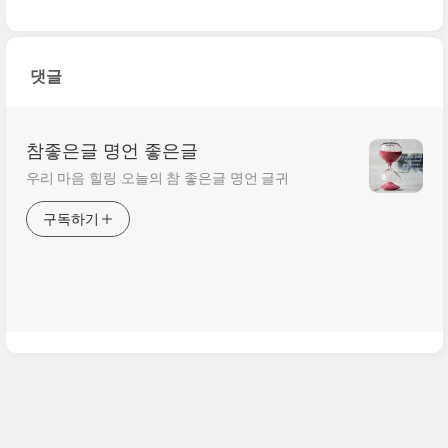
것이요, 일을 그르침은 거의
이고, 안다는 것은 곧 상처
가 득의했다고 자만할 때에
받는 일이어야 한다. 상처에
이루어지는 것이다.
서 새로운 생명, 새로운 언
어가 자란다. 건조하고 차가
댓글
운 장소에서는 유기체가
발..
참좋은글 명언 좋은글
우리 마음 힐링 오늘의 참 좋은글 명언 글귀
구독하기