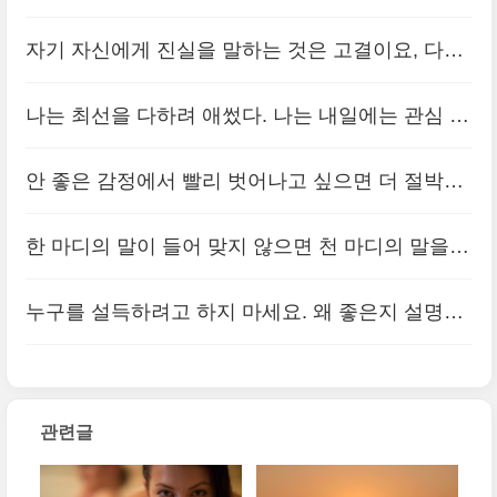
오. 그냥 마음의 프라이팬에 시간이라는 물을 붓고
자기 자신에게 진실을 말하는 것은 고결이요, 다른
기다리면 자기가 알아서 어느덧 떨어져 나갑니다.
사람들에게 진실을 말하는 것은 정직이다.
(0)
나는 최선을 다하려 애썼다. 나는 내일에는 관심 없
(0)
고 오로지 오늘 일어나는 일에만 관심이 있다.
(0)
안 좋은 감정에서 빨리 벗어나고 싶으면 더 절박한
것에 직면하시는게 제일 좋은 방법입니다.
(0)
한 마디의 말이 들어 맞지 않으면 천 마디의 말을
더 해도 소용이 없다. 그러기에 중심이 되는 한 마
누구를 설득하려고 하지 마세요. 왜 좋은지 설명은
디를 삼가서 해야 한다. 중심을 찌르지 못하는 말일
할 수 있어도 말안에 강요가 들어가면 설득 당하지
진대 차라리 입 밖에 내지 않느니만 못..
(0)
않습니다.
(0)
관련글