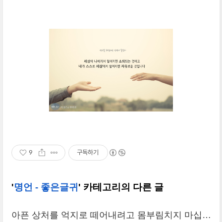
9
구독하기
'
명언 - 좋은글귀
' 카테고리의 다른 글
아픈 상처를 억지로 떼어내려고 몸부림치지 마십시