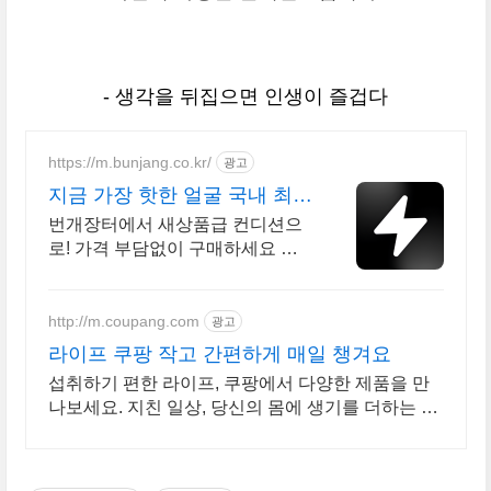
- 생각을 뒤집으면 인생이 즐겁다
https://m.bunjang.co.kr/
광고
지금 가장 핫한 얼굴 국내 최대
브랜드 중고거래
번개장터에서 새상품급 컨디션으
로! 가격 부담없이 구매하세요 전
국 각지에서 올라오는 전국구 최다
상품 매일 10만 개 이상의 신규 상
품 업로드
http://m.coupang.com
광고
라이프 쿠팡 작고 간편하게 매일 챙겨요
섭취하기 편한 라이프, 쿠팡에서 다양한 제품을 만
나보세요. 지친 일상, 당신의 몸에 생기를 더하는 건
강한 선택을 쿠팡에서.