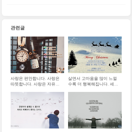
다
(0)
느낍니다
(0)
관련글
사랑은 편안합니다. 사랑은
살면서 고마움을 많이 느낄
따뜻합니다. 사랑은 자유롭
수록 더 행복해집니다. 세상
습니다. 사랑은 아이처럼 순
에 나 혼자 똑 떨어져 있는
수합니다. 사랑은 다른 의도
"외로운 나"가 아니고, 서로
가 없습니다.
서로 연결된 "사람들 속의
나"를 느끼기 때문입니다.