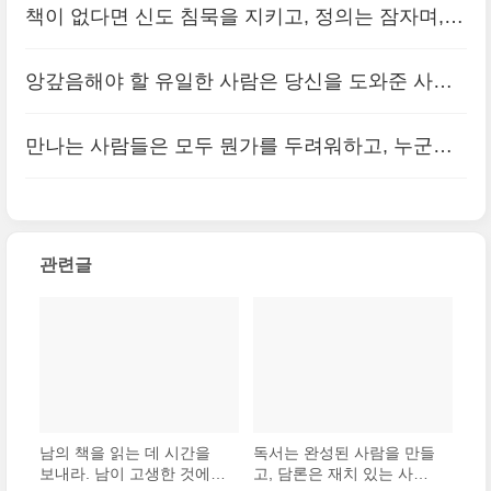
책이 없다면 신도 침묵을 지키고, 정의는 잠자며,
자연과학은 정지되고, 철학도 문학도 말이 없을 것
앙갚음해야 할 유일한 사람은 당신을 도와준 사람
이다.
(0)
이다
(0)
만나는 사람들은 모두 뭔가를 두려워하고, 누군가
를 사랑하며, 뭔가를 잃어버린 사람들이라는 점을
기억하라.
(0)
관련글
남의 책을 읽는 데 시간을
독서는 완성된 사람을 만들
보내라. 남이 고생한 것에
고, 담론은 재치 있는 사람