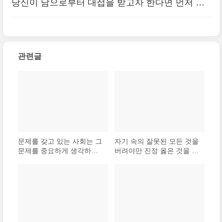
당신이 남으로부터 대접을 받고자 한다면 먼저 남
을 대접하라.
(0)
관련글
문제를 갖고 있는 사회는 그
자기 속의 잘못된 모든 것을
문제를 중요하게 생각하지
버려야만 진정 옳은 것을 배
않는다.
울 수가 있다.