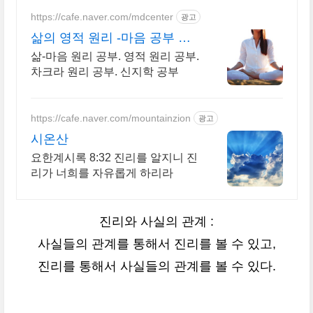
https://cafe.naver.com/mdcenter
광고
삶의 영적 원리 -마음 공부 담
마 명상 치유 센터
삶-마음 원리 공부. 영적 원리 공부.
차크라 원리 공부. 신지학 공부
https://cafe.naver.com/mountainzion
광고
시온산
요한계시록 8:32 진리를 알지니 진
리가 너희를 자유롭게 하리라
진리와 사실의 관계 :
사실들의 관계를 통해서 진리를 볼 수 있고,
진리를 통해서 사실들의 관계를 볼 수 있다.