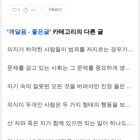
1
구독하기
'
깨달음 - 좋은글
' 카테고리의 다른 글
의지가 허약한 사람들이 범죄를 저지르는 경우가
많다.
(0)
문제를 갖고 있는 사회는 그 문제를 중요하게 생각
하지 않는다.
(0)
자기 속의 잘못된 모든 것을 버려야만 진정 옳은 것
을 배울 수가 있다.
(0)
의식이 두개인 사람은 두 가지 형태의 행동을 보인
다.
(0)
산 자와 죽은 자가 함께 있으면 되는 일이 하나도
없다.
(0)