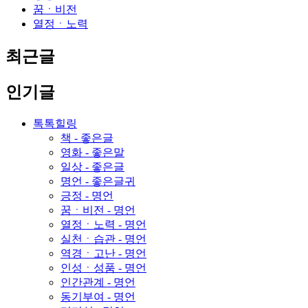
꿈ㆍ비전
열정ㆍ노력
최근글
인기글
톡톡힐링
책 - 좋은글
영화 - 좋은말
일상 - 좋은글
명언 - 좋은글귀
긍정 - 명언
꿈ㆍ비전 - 명언
열정ㆍ노력 - 명언
실천ㆍ습관 - 명언
역경ㆍ고난 - 명언
인성ㆍ성품 - 명언
인간관계 - 명언
동기부여 - 명언