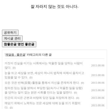
잘 자라지 않는 것도 아니다.
공유하기
게시글 관리
참좋은글 명언 좋은글
'
깨달음 - 좋은글
' 카테고리의 다른 글
거짓이 진실을 이기는 사회에서는 억울한 일을 당하는 사람이
2015.08.06
많다.
(0)
눈을 뜨고 세상을 보면, 세상이 하나의 법칙에 의해서 움직이고
2015.08.06
있음을 알 수 있다.
(0)
모든 것은 반복(反復) 활동을 통해서 자신을 존재하게 한다.
2015.08.06
(0)
정의란 있는 일을 밝혀서 부당한 일(속거나 억울한 일을 당함)
2015.08.06
을 당하는 일이 없는 밝은 사회를 만드는 일을 말한다.
(0)
인간의 의식은 근본과 바탕에 있던 일을 저장하게 된다.
2015.08.06
(0)
깨닫기 위해서 노력하는 것은 세상에 대해 눈을 뜨기 위함이
2015.08.06
다.
(0)