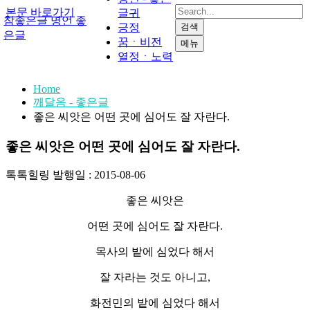
본문 바로가기
글귀
참좋은글 명언 좋
긍정
검색
은글
꿈ㆍ비전
메뉴
열정ㆍ노력
Home
깨달음 - 좋은글
좋은 씨앗은 어떤 곳에 심어도 잘 자란다.
좋은 씨앗은 어떤 곳에 심어도 잘 자란다.
톡톡힐링
발행일 : 2015-08-06
좋은 씨앗은
어떤 곳에 심어도 잘 자란다.
목사의 밭에 심었다 해서
잘 자라는 것도 아니고,
화전민의 밭에 심었다 해서