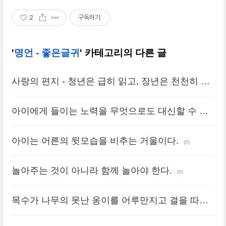
2
구독하기
'
명언 - 좋은글귀
' 카테고리의 다른 글
사랑의 편지 - 청년은 급히 읽고, 장년은 천천히 읽
고, 노년은 다시 읽는다.
(0)
아이에게 들이는 노력을 무엇으로도 대신할 수 없
다.
(0)
아이는 어른의 뒷모습을 비추는 거울이다.
(0)
놀아주는 것이 아니라 함께 놀아야 한다.
(0)
목수가 나무의 못난 옹이를 어루만지고 결을 따라
다듬듯이 아이를 키우는 일도 이와 같다.
(0)