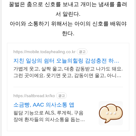
꿀벌은 춤으로 신호를 보내고 개미는 냄새를 흘려
서 알린다.
아이와 소통하기 위해서는 아이의 신호를 배워야
한다.
https://mobile.todayhealing.co.kr
광고
지친 일상의 쉼터 오늘의힐링 감성충전 하루
5분 힐링타임
가볍게 웃고, 살짝 울고, 대충 감동받고 나가도 돼요.
그런 곳이에요. 웃기면 웃고, 감동이면 울고, 아니면
그냥 눕고 가세요.
https://saltbread.kr/ko
광고
소금빵, AAC 의사소통 앱
필담 기능으로 ALS, 루게릭, 구음
장애 환자들의 의사소통을 돕는
AAC 앱.