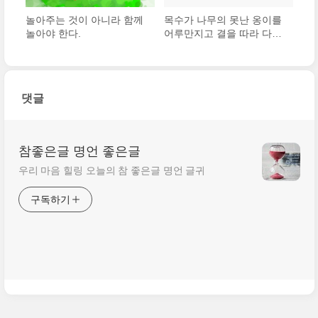
놀아주는 것이 아니라 함께
목수가 나무의 못난 옹이를
놀아야 한다.
어루만지고 결을 따라 다듬
듯이 아이를 키우는 일도 이
와 같다.
댓글
참좋은글 명언 좋은글
우리 마음 힐링 오늘의 참 좋은글 명언 글귀
구독하기