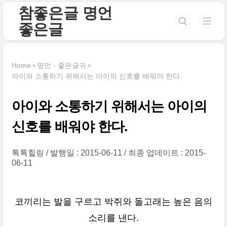
본문 바로가기
참좋은글 명언
좋은글
Home
명언 - 좋은글귀
아이와 소통하기 위해서는 아이의 신호를 배워야 한다.
아이와 소통하기 위해서는 아이의
신호를 배워야 한다.
톡톡힐링
발행일 : 2015-06-11
최종 업데이트 : 2015-
06-11
코끼리는 발을 구르고 박쥐와 돌고래는 높은 음의
소리를 낸다.