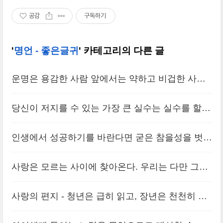
공감
구독하기
'
명언 - 좋은글귀
' 카테고리의 다른 글
운명은 용감한 사람 앞에서는 약하고 비겁한 사람
앞에서는 강하다.
(0)
당신이 저지를 수 있는 가장 큰 실수는 실수를 할까
끊임없이 두려워하는 것이다.
(0)
인생에서 성공하기를 바란다면 굳은 참을성을 벗으
로 삼고 경험을 현명한 조언자로 하며, 주의력을 형
사랑은 모르는 사이에 찾아온다. 우리는 다만 그것
으로 삼고 희망을 수호신으로 하라.
(0)
이 사라져가는 것을 볼 뿐이다.
(0)
사랑의 편지 - 청년은 급히 읽고, 장년은 천천히 읽
고, 노년은 다시 읽는다.
(0)