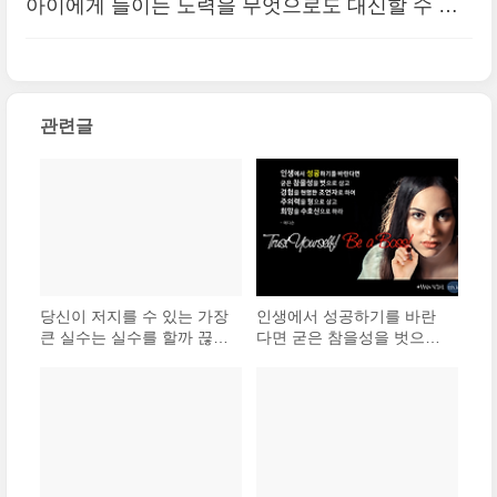
아이에게 들이는 노력을 무엇으로도 대신할 수 없
다.
(0)
관련글
당신이 저지를 수 있는 가장
인생에서 성공하기를 바란
큰 실수는 실수를 할까 끊임
다면 굳은 참을성을 벗으로
없이 두려워하는 것이다.
삼고 경험을 현명한 조언자
로 하며, 주의력을 형으로
삼고 희망을 수호신으로 하
라.