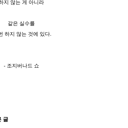
하지 않는 게 아니라
같은 실수를
번 하지 않는 것에 있다.
- 조지버나드 쇼
른 글