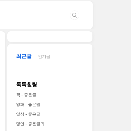
최근글
인기글
톡톡힐링
책 - 좋은글
영화 - 좋은말
일상 - 좋은글
명언 - 좋은글귀