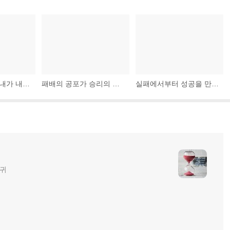
내 삶이 끝날 때 내가 내 삶의 길이만큼만 살았다는 걸 깨닫고 싶지 않다. 내 삶의 폭도 살고싶다.
패배의 공포가 승리의 짜릿함보다 커지게 하지 마라.
실패에서부터 성공을 만들어 내라. 좌절과 실패는 성공으로 가는 가장 확실한 디딤돌이다.
글귀