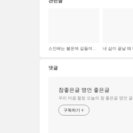
관련글
소인배는 불운에 길들여지고 눌린다. 그러나 위대한 사람들은 불운 위로 올라선다.
댓글
참좋은글 명언 좋은글
우리 마음 힐링 오늘의 참 좋은글 명언 
구독하기