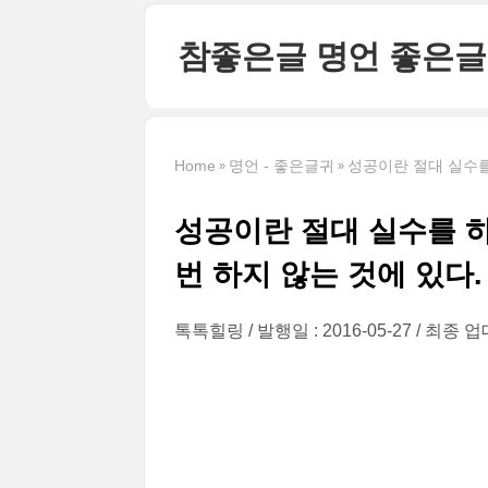
본문 바로가기
참좋은글 명언 좋은글
Home
명언 - 좋은글귀
성공이란 절대 실수를
성공이란 절대 실수를 하
번 하지 않는 것에 있다.
톡톡힐링
발행일 : 2016-05-27
최종 업데