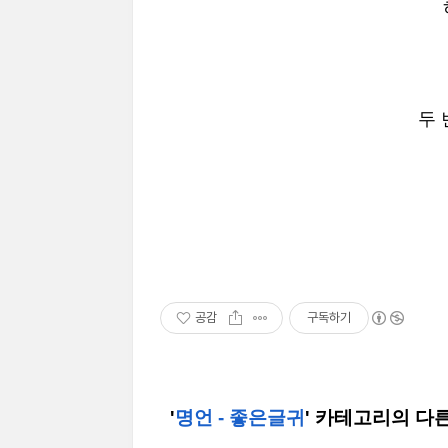
두 
공감
구독하기
'
명언 - 좋은글귀
' 카테고리의 다