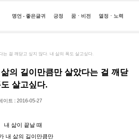
명언 - 좋은글귀
긍정
꿈ㆍ비전
열정ㆍ노력
다는 걸 깨닫고 싶지 않다. 내 삶의 폭도 살고싶다.
내 삶의 길이만큼만 살았다는 걸 깨닫
폭도 살고싶다.
이트 : 2016-05-27
내 삶이 끝날 때
가 내 삶의 길이만큼만