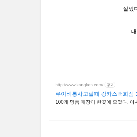
살았다
내
http://www.kangkas.com/
광고
루이비통사고팔때 캉카스백화점 1
100개 명품 매장이 한곳에 모였다, 