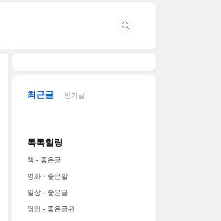
최근글
인기글
톡톡힐링
책 - 좋은글
영화 - 좋은말
일상 - 좋은글
명언 - 좋은글귀