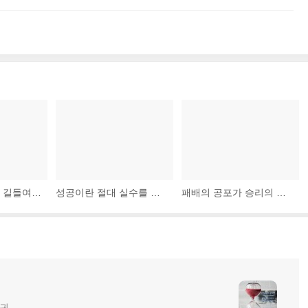
소인배는 불운에 길들여지고 눌린다. 그러나 위대한 사람들은 불운 위로 올라선다.
성공이란 절대 실수를 하지 않는 게 아니라 같은 실수를 두 번 하지 않는 것에 있다.
패배의 공포가 승리의 짜릿함보다 커지게 하지 마라.
글귀