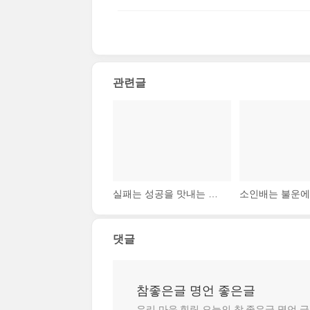
관련글
실패는 성공을 맛내는 양념이다.
댓글
참좋은글 명언 좋은글
우리 마음 힐링 오늘의 참 좋은글 명언 