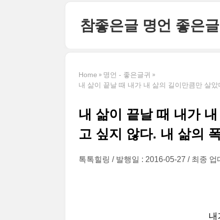
본문 바로가기
참좋은글 명언 좋은글
Home
명언 - 좋은글귀
내 삶이 끝날 때 내가 내 삶의 길이만큼만 살았
내 삶이 끝날 때 내가 
고 싶지 않다. 내 삶의 
톡톡힐링
발행일 : 2016-05-27
최종 업데
내