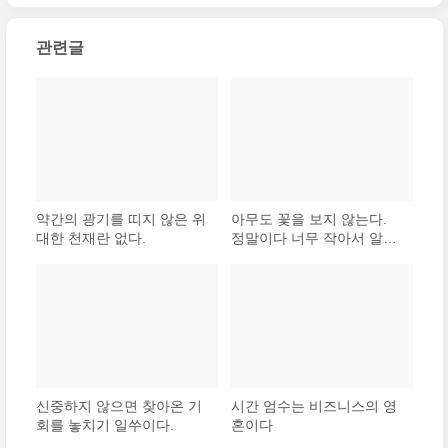
관련글
약간의 광기를 띠지 않은 위
아무도 꽃을 보지 않는다.
대한 천재란 없다.
정말이다 너무 작아서 알아
보는 데 시간이 걸리기 때문
이다. 우리에겐 시간이 없고
무언가를 보려면 시간이 필
요하다 친구를 사귀는 것처
럼
신중하지 않으면 찾아온 기
시간 엄수는 비즈니스의 영
회를 놓치기 일쑤이다.
혼이다