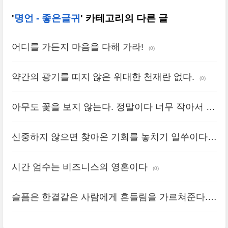
'
명언 - 좋은글귀
' 카테고리의 다른 글
어디를 가든지 마음을 다해 가라!
(0)
약간의 광기를 띠지 않은 위대한 천재란 없다.
(0)
아무도 꽃을 보지 않는다. 정말이다 너무 작아서 알
아보는 데 시간이 걸리기 때문이다. 우리에겐 시간
신중하지 않으면 찾아온 기회를 놓치기 일쑤이다.
이 없고 무언가를 보려면 시간이 필요하다 친구를
(0)
사귀는 것처럼
시간 엄수는 비즈니스의 영혼이다
(0)
(0)
슬픔은 한결같은 사람에게 흔들림을 가르쳐준다.
(0)