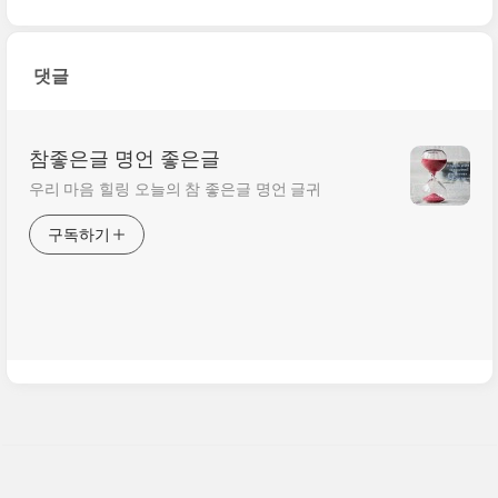
댓글
참좋은글 명언 좋은글
우리 마음 힐링 오늘의 참 좋은글 명언 글귀
구독하기