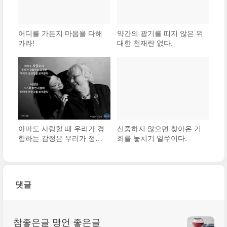
어디를 가든지 마음을 다해
약간의 광기를 띠지 않은 위
가라!
대한 천재란 없다.
아마도 사랑할 때 우리가 경
신중하지 않으면 찾아온 기
험하는 감정은 우리가 정상
회를 놓치기 일쑤이다.
임을 보여준다. 사랑은 스스
로 어떤 사람이 되어야 하는
지를 보여준다.
댓글
참좋은글 명언 좋은글