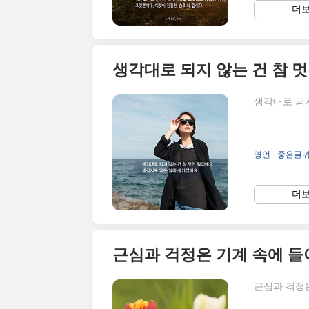
더보
생각대로 되지
명언 - 좋은글
더보
근심과 걱정은