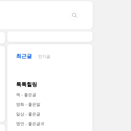
최근글
인기글
톡톡힐링
책 - 좋은글
영화 - 좋은말
일상 - 좋은글
명언 - 좋은글귀