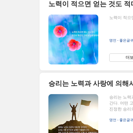
노력이 적으면 얻는 것도 적
노력이 적으면
명언 - 좋은글
더보
승리는 노력
간다. 어떤
진정한 승리의
명언 - 좋은글