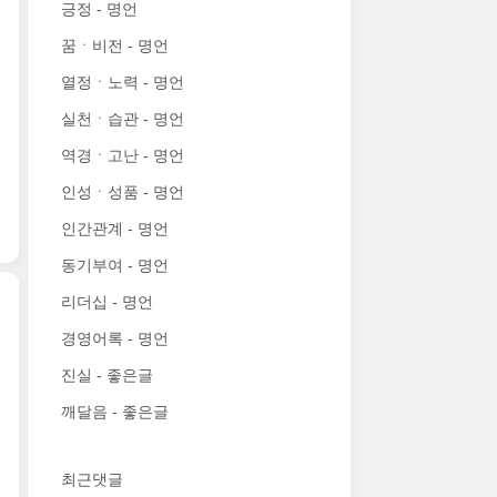
긍정 - 명언
꿈ㆍ비전 - 명언
열정ㆍ노력 - 명언
실천ㆍ습관 - 명언
역경ㆍ고난 - 명언
인성ㆍ성품 - 명언
인간관계 - 명언
동기부여 - 명언
리더십 - 명언
경영어록 - 명언
진실 - 좋은글
깨달음 - 좋은글
최근댓글