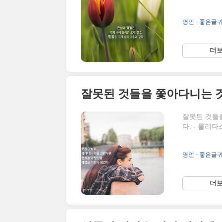
명언 - 좋은글
더보
잘못된 것들
다. - 롤리
명언 - 좋은글
더보