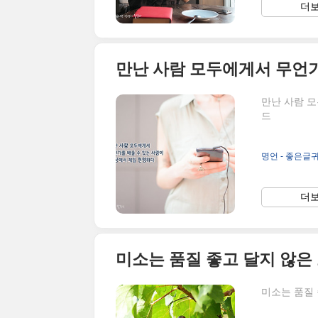
더보
만난 사람 모
드
명언 - 좋은글
더보
미소는 품질 좋고 달지 않은
미소는 품질 