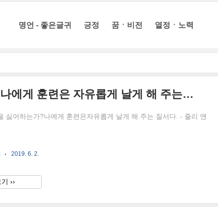
명언 - 좋은글귀
긍정
꿈ㆍ비전
열정ㆍ노력
당신은 훈련을 싫어하는가? 나에게 훈련은 자유롭게 날게 해 주는 질서다.
 싫어하는가?나에게 훈련은자유롭게 날게 해 주는 질서다. - 줄리 앤
귀
2019. 6. 2.
기 ››