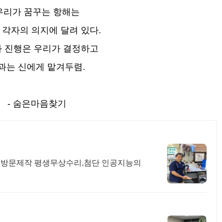
우리가 꿈꾸는 항해는
 각자의 의지에 달려 있다.
 진행은 우리가 결정하고
과는 신에게 맡겨두렴.
- 숨은마음찾기
,방문제작 평생무상수리,첨단 인공지능의