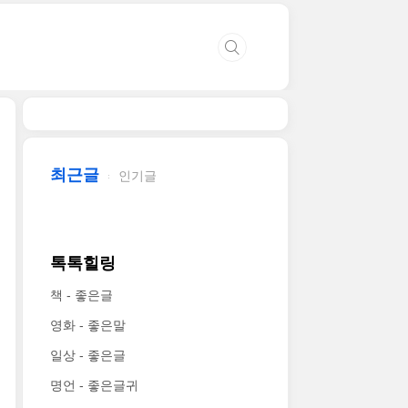
최근글
인기글
톡톡힐링
책 - 좋은글
영화 - 좋은말
일상 - 좋은글
명언 - 좋은글귀