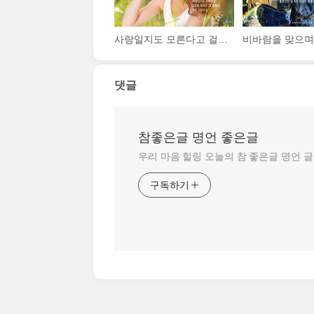
사랑일지도 모른다고 걸음을 멈춰준 그 사람이 정녕 고맙다고
댓글
참좋은글 명언 좋은글
우리 마음 힐링 오늘의 참 좋은글 명언 
구독하기