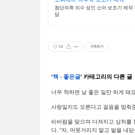
첨단의족 의수 성인 소아 보조기 제작 
담
10
구독하기
'
책 - 좋은글
' 카테고리의 다른 글
너무 착하면 남 좋은 일만 하게 돼
사랑일지도 모른다고 걸음을 멈춰준
비바람을 맞으며 다져지고 상처를 
다. "자, 머뭇거리지 말고 발을 내딛