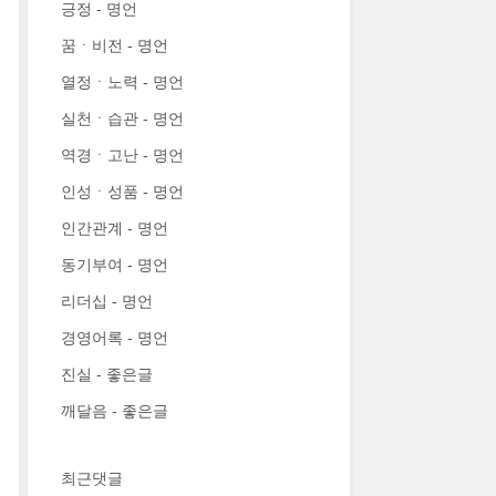
긍정 - 명언
꿈ㆍ비전 - 명언
열정ㆍ노력 - 명언
실천ㆍ습관 - 명언
역경ㆍ고난 - 명언
인성ㆍ성품 - 명언
인간관계 - 명언
동기부여 - 명언
리더십 - 명언
경영어록 - 명언
진실 - 좋은글
깨달음 - 좋은글
최근댓글