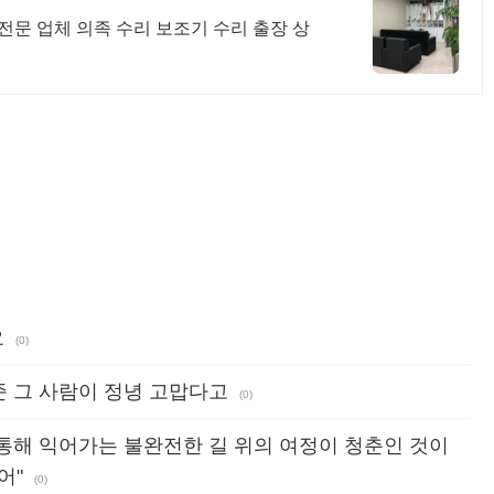
전문 업체 의족 수리 보조기 수리 출장 상
요
(0)
 그 사람이 정녕 고맙다고
(0)
통해 익어가는 불완전한 길 위의 여정이 청춘인 것이
어"
(0)