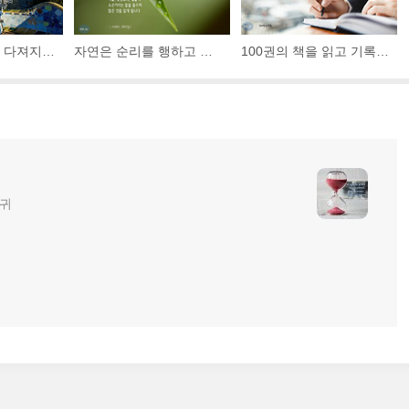
비바람을 맞으며 다져지고 상처를 통해 익어가는 불완전한 길 위의 여정이 청춘인 것이다. "자, 머뭇거리지 말고 발을 내딛어"
자연은 순리를 행하고 생명을 가르칩니다. 자연과 있으면 이슬, 꽃봉오리, 별들이 소곤거리는 말을 들으며 많은 것을 알게 됩니다.
100권의 책을 읽고 기록하라 100명을 만나 그들의 경험을 듣고 기억하라 100개의 칼럼을 써보라 그렇게 당신만의 뻘짓을 시작해보자
글귀