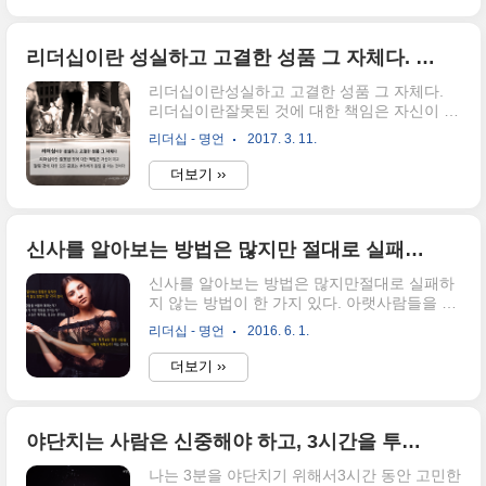
리더십이란 성실하고 고결한 성품 그 자체다. 리더십이란 잘못된 것에 대한 책임은 자신이 지고, 잘된 것에 대한 모든 공로는 부하에게 돌릴 줄 아는 것이다.
리더십이란성실하고 고결한 성품 그 자체다.
리더십이란잘못된 것에 대한 책임은 자신이 지
고,잘된 것에 대한 모든 공로는부하에게 돌릴
리더십 - 명언
2017. 3. 11.
줄 아는 것이다. - 아이젠하워 대통령
더보기 ››
신사를 알아보는 방법은 많지만 절대로 실패하지 않는 방법이 한 가지 있다. 아랫사람들을 어떻게 대하는가?
신사를 알아보는 방법은 많지만절대로 실패하
지 않는 방법이 한 가지 있다. 아랫사람들을 어
떻게 대하는가?아녀자들에게 어떤 행동을 보
리더십 - 명언
2016. 6. 1.
이는가?고용주는 직원을,스승은 제자를,장교
는 부하를, 즉 자기보다 약한 사람을어떻게 대
더보기 ››
하는가? 하는 것이다. - 웰링턴
야단치는 사람은 신중해야 하고, 3시간을 투자할 정도의 열정이 있어야 한다. 이것이 바로 꾸중이다.
나는 3분을 야단치기 위해서3시간 동안 고민한