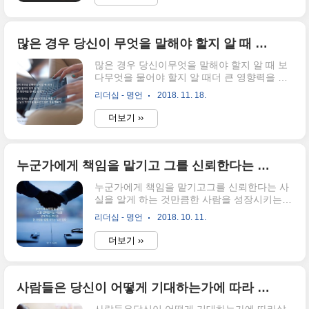
올바를진대천하는 모두 나에게 돌아온다. - 맹
자
많은 경우 당신이 무엇을 말해야 할지 알 때 보다 무엇을 물어야 할지 알 때 더 큰 영향력을 행사할 수 있다.
많은 경우 당신이무엇을 말해야 할지 알 때 보
다무엇을 물어야 할지 알 때더 큰 영향력을 행
사할 수 있다. 자신이 말하는 동안에는아무것
리더십 - 명언
2018. 11. 18.
도 배울 수 없다.나는 남의 이야기를 들으면서
많은 것을 배웠다. - 딜로이트 전 CEO, 짐 퀴글
더보기 ››
리(Jim Quigley)
누군가에게 책임을 맡기고 그를 신뢰한다는 사실을 알게 하는 것만큼 한 사람을 성장시키는 일은 없다.
누군가에게 책임을 맡기고그를 신뢰한다는 사
실을 알게 하는 것만큼한 사람을 성장시키는
일은 없다. - 부커 T. 워싱턴
리더십 - 명언
2018. 10. 11.
더보기 ››
사람들은 당신이 어떻게 기대하는가에 따라 살아나기도 하고 가라앉기도 한다.