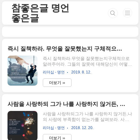
본문 바로가기
참좋은글 명언
좋은글
즉시 질책하라. 무엇을 잘못했는지 구체적으로 알려주어라. 그들의 잘못에 대해 당신이 어떻게 생각하는지 알려주어라. 절대 애매모호한 용어를 사용하지 말라.
즉시 질책하라.무엇을 잘못했는지구체적으로
알려주어라. 그들의 잘못에 대해당신이 어떻게
생각하는지 알려주어라. 절대 애매모호한 용어
리더십 - 명언
2019. 8. 12.
를 사용하지 말라. - 케네스 블랜차드 & 스펜서
존슨
더보기 ››
사람을 사랑하되 그가 나를 사랑하지 않거든, 나의 사랑에 부족함이 없는가를 살펴보라.
사람을 사랑하되그가 나를 사랑하지 않거든,나
의 사랑에 부족함이 없는가를 살펴보라. 사람
을 다스리되그가 다스림을 받지 않거든나의 지
리더십 - 명언
2018. 12. 20.
도에 잘못이 없는가를 살펴보라. 행하여 얻음
이 없으면모든 것에 나 자신을 반성하라.내가
더보기 ››