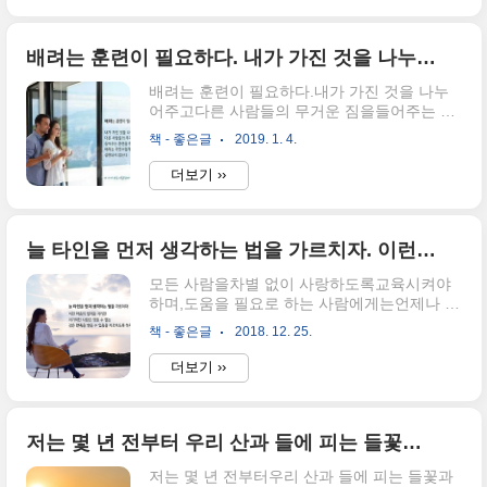
배려는 훈련이 필요하다. 내가 가진 것을 나누어주고 다른 사람들의 무거운 짐을 들어주는 훈련을 하지 않으면 배려는 자연스럽게 실현되지 않는다.
배려는 훈련이 필요하다.내가 가진 것을 나누
어주고다른 사람들의 무거운 짐을들어주는 훈
련을 하지 않으면배려는 자연스럽게 실현되지
책 - 좋은글
2019. 1. 4.
않는다. - 내 나이 마흔 이솝우화에서 길을 찾
다
더보기 ››
늘 타인을 먼저 생각하는 법을 가르치자. 이런 마음의 법칙을 지키면 이기적인 사람은 얻을 수 없는 깊은 만족을 얻을 수 있음을 가르치도록 하자
모든 사람을차별 없이 사랑하도록교육시켜야
하며,도움을 필요로 하는 사람에게는언제나 기
꺼이 도움을 주고,곤궁에 빠진 이에게는망설임
책 - 좋은글
2018. 12. 25.
없이시간과 돈을 쓸 줄 알도록 가르쳐야 한다.
늘 타인을 먼저 생각하는 법을 가르치자.이런
더보기 ››
마음의 법칙을 지키면이기적인 사람은얻을 수
없는 깊은 만족을 얻을 수 있음을가르치도록
하자. - 자기암시
저는 몇 년 전부터 우리 산과 들에 피는 들꽃과 카메라 그리고 그 두 가지를 사랑하는 많은 사람들과 친구가 되어 조건 없는 사랑을 나누고 있습니다.
저는 몇 년 전부터우리 산과 들에 피는 들꽃과