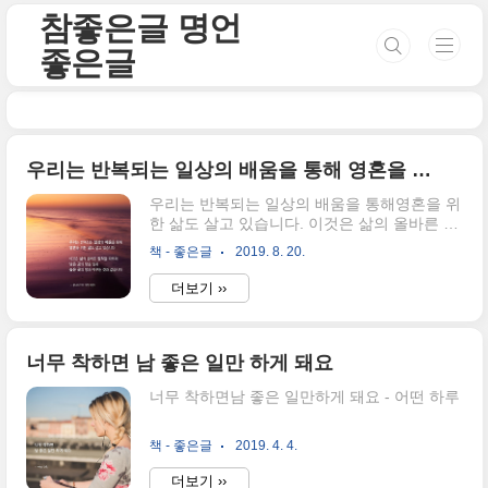
본문 바로가기
참좋은글 명언
좋은글
우리는 반복되는 일상의 배움을 통해 영혼을 위한 삶도 살고 있습니다.
우리는 반복되는 일상의 배움을 통해영혼을 위
한 삶도 살고 있습니다. 이것은 삶의 올바른 원
칙을 따르며'낮은 곳'의 땅을 일궈'높은 곳'의 땅
책 - 좋은글
2019. 8. 20.
과 바꾸는 것과 같습니다. - 구도자에게 보낸
편지
더보기 ››
너무 착하면 남 좋은 일만 하게 돼요
너무 착하면남 좋은 일만하게 돼요 - 어떤 하루
책 - 좋은글
2019. 4. 4.
더보기 ››