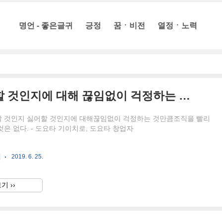
명언 - 좋은글귀
긍정
꿈ㆍ비전
열정ㆍ노력
보스가 좋아할 것인지 싫어할 것인지에 대해 끊임없이 걱정하는 것만큼 조직을 빨리 퇴보시키는 것은 없다.
 것인지 싫어할 것인지에 대해끊임없이 걱정하는 것만큼조직을 빨리
은 없다. - 도요타 기이치로, 도요타 창업자
언
2019. 6. 25.
기 ››