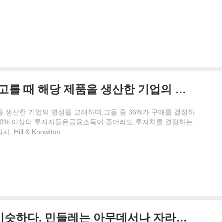
미국인 5명중 4명이 제품을 고를 때 해당 제품을 생산한 기업의 명성을 고려하며, 그들 중 36%가 구매를 결정하는 중요한 요인으로 기업의 명성을 꼽았다.
을 생산한 기업의 명성을 고려하며,그들 중 36%가 구매를 결정하
70% 이상의 투자자들은금융소득이 줄더라도 투자처를 결정하는
ll & Knowlton
기업 관료주의는 민들레와 비슷하다. 민들레는 아무데서나 자라기 쉬우며, 뿌리 채 뽑지 않으면 또 다시 자라게 된다.