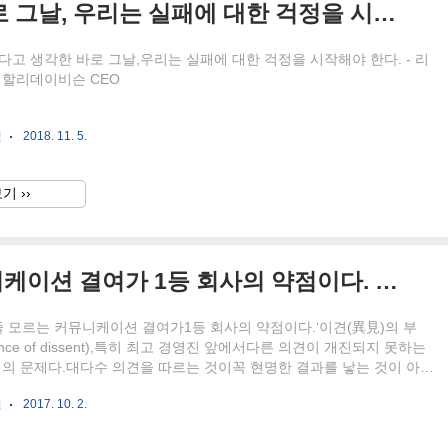
뭔가 이루었다고 생각한 바로 그날, 우리는 실패에 대한 걱정을 시작해야 한다.
다고 생각한 바로 그날,우리는 실패에 대한 걱정을 시작해야 한다. - 리
 할리데이비슨 CEO
언
2018. 11. 5.
기 ››
‘노’라고 할 줄 모르는 커뮤니케이션 결여가 1등 회사의 약점이다. 대다수 의견을 따르는 것이 꼭 현명한 결과를 낳는 것이 아니다.
 줄 모르는 커뮤니케이션 결여가1등 회사의 약점이다.‘이견(異見)의 부
bsence of dissent),특히 최고 경영진 앞에서다른 의견이 개진되지 못하는
의 문제다.대다수 의견을 따르는 것이꼭 현명한 결과를 낳는 것이 아니
드 경영대학원 마이클 로베르토 교수
언
2017. 10. 2.