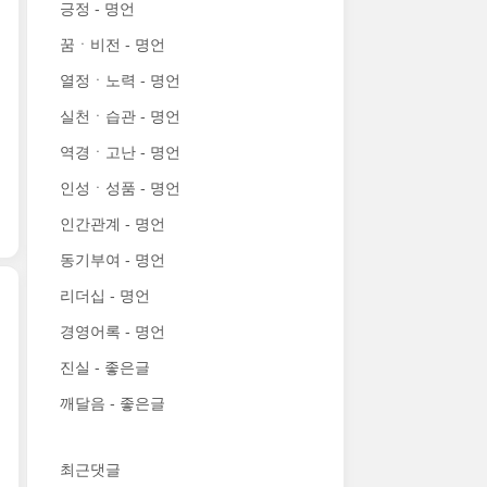
긍정 - 명언
꿈ㆍ비전 - 명언
열정ㆍ노력 - 명언
실천ㆍ습관 - 명언
역경ㆍ고난 - 명언
인성ㆍ성품 - 명언
인간관계 - 명언
동기부여 - 명언
리더십 - 명언
경영어록 - 명언
진실 - 좋은글
깨달음 - 좋은글
최근댓글