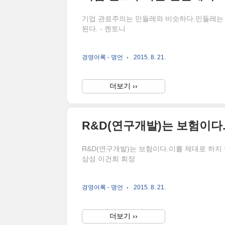
기업 관료주의는 민들레와 비슷하다.민들레는 
된다. - 켄토니
경영어록 - 명언
2015. 8. 21.
더보기 ››
R&D(연구개발)는 보험이다.이를 제대로 하지
삼성 이건희 회장
경영어록 - 명언
2015. 8. 21.
더보기 ››