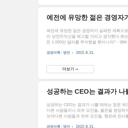
예전에 유망한 젊은 경영자가 실패한 계획으로회
이 당연히자신을 해고할 거라고 생각했다.왓슨
돈 1,000만 달러를 투자했을 뿐이니까!” - IBM 창
경영어록 - 명언
2015. 8. 21.
더보기 ››
성공하는 CEO는 결과가 나쁠 때에는 창문 
다른 사람들이나 외부 요인들, 불운을 원망하
보며다른 사람들과 외부 요인들, 행운에 찬사를 
경영어록 - 명언
2015. 8. 21.