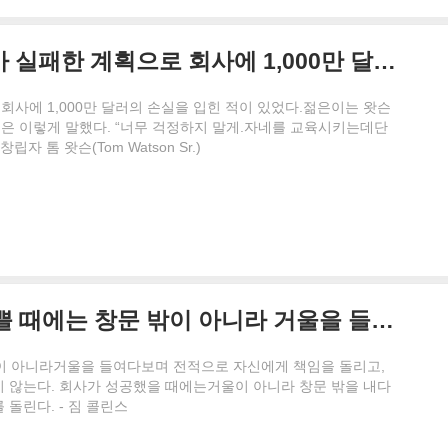
예전에 유망한 젊은 경영자가 실패한 계획으로 회사에 1,000만 달러의 손실을 입힌 적이 있었다. 젊은이는 왓슨이 당연히 자신을 해고할 거라고 생각했다...
사에 1,000만 달러의 손실을 입힌 적이 있었다.젊은이는 왓슨
은 이렇게 말했다. “너무 걱정하지 말게.자네를 교육시키는데단
립자 톰 왓슨(Tom Watson Sr.)
성공하는 CEO는 결과가 나쁠 때에는 창문 밖이 아니라 거울을 들여다보며 전적으로 자신에게 책임을 돌리고, 다른 사람들이나 외부 요인들, 불운을 원망하지 않는다.
밖이 아니라거울을 들여다보며 전적으로 자신에게 책임을 돌리고,
지 않는다. 회사가 성공했을 때에는거울이 아니라 창문 밖을 내다
돌린다. - 짐 콜린스