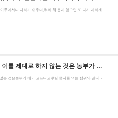
아무데서나 자라기 쉬우며,뿌리 채 뽑지 않으면 또 다시 자라게
R&D(연구개발)는 보험이다. 이를 제대로 하지 않는 것은 농부가 배가 고프다고 뿌릴 종자를 먹는 행위와 같다.
 않는 것은농부가 배가 고프다고뿌릴 종자를 먹는 행위와 같다. -