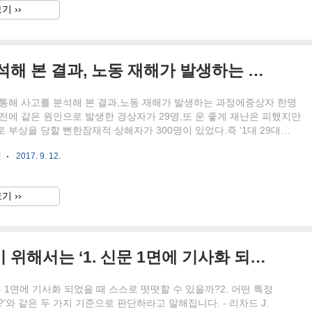
기 ››
고객 상담을 통해 사고를 분석해 본 결과, 노동 재해가 발생하는 과정에 중상자 한명이 나오면 그 전에 같은 원인으로 발생한 경상자가 29명, 또..
 통해 사고를 분석해 본 결과,노동 재해가 발생하는 과정에중상자 한명
전에 같은 원인으로 발생한 경상자가 29명,또 운 좋게 재난은 피했지만
 부상을 당할 뻔한잠재적 상해자가 300명이 있었다.즉 ‘1대 29대
이 발견되었다. - 1930년대 초 미국 한 보험회사 매니저, H.W. 하인리히
언
2017. 9. 12.
기 ››
기업 활동의 선악을 파악하기 위해서는 ‘1. 신문 1면에 기사화 되었을 때 스스로 떳떳할 수 있을까? 2. 어떤 특정 활동을 가족에게 자세히 얘기하기 부끄러운가?’ 와 같은 두 가지 기준으로 ..
 1면에 기사화 되었을 때 스스로 떳떳할 수 있을까?2. 어떤 특정
와 같은 두 가지 기준으로 판단하라고 말해집니다. - 리차드 J.