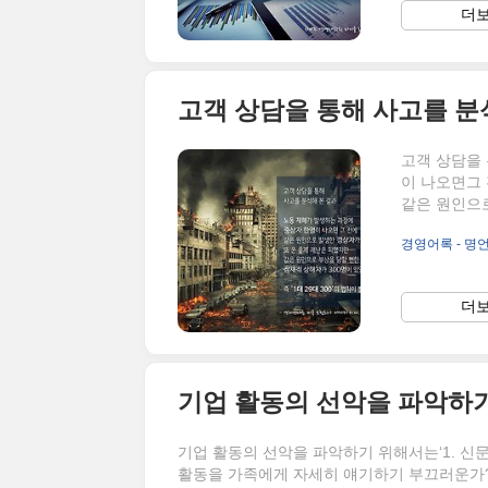
더보
고객 상담을
이 나오면그 
같은 원인으로
300’의 법칙
경영어록 - 명
더보
기업 활동의 선악을 파악하기 위해서는‘1. 신문
활동을 가족에게 자세히 얘기하기 부끄러운가?’