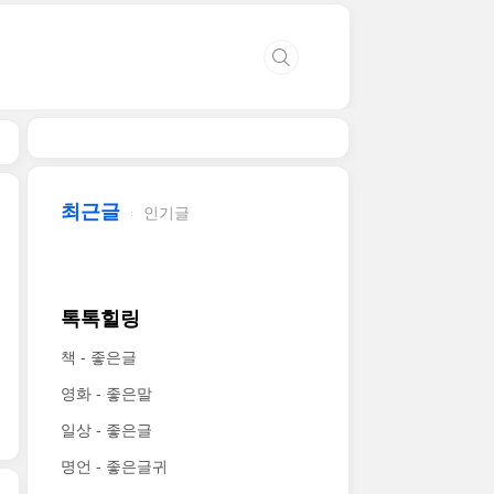
최근글
인기글
톡톡힐링
책 - 좋은글
영화 - 좋은말
일상 - 좋은글
명언 - 좋은글귀