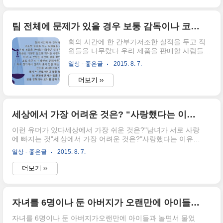
팀 전체에 문제가 있을 경우 보통 감독이나 코치를 갈아 치우지요.
회의 시간에 한 간부가저조한 실적을 두고 직
원들을 나무랐다.우리 제품을 판매할 사람들은
얼마든지 있습니다.지금도 기회만 닿으면 뛰어
일상 - 좋은글
2015. 8. 7.
들 사람이 줄을 섰어요.이어 그 간부는 자신의
말을 확인하려는 듯프로 축구 선수 출신의 신
더보기 ››
입사원에게 물었다."축구 경기에서 성적이 좋
지 않을 때는 어떻게 합니까? 선수를 교체하지
요?""잠시 뒤 신입사원이 입을 열었다."팀 전체
에 문제가 있을 경우 보통 감독이나 코치를 갈
세상에서 가장 어려운 것은? "사랑했다는 이유로 서로 60년 넘게 살아줘야 하는 것."
아 치우지요."
이런 유머가 있다세상에서 가장 쉬운 것은?"남녀가 서로 사랑
에 빠지는 것"세상에서 가장 어려운 것은?"사랑했다는 이유로
서로 60년 넘게 살아줘야 하는 것."
일상 - 좋은글
2015. 8. 7.
더보기 ››
자녀를 6명이나 둔 아버지가 오랜만에 아이들과 놀면서 물었다. 우리 집에서 엄마 말을 제일 잘 듣는 사람이 누구지?
자녀를 6명이나 둔 아버지가오랜만에 아이들과 놀면서 물었