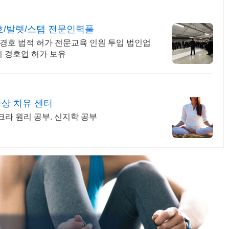
호/발렛/스탭 전문인력풀
 경호 법적 허가 전문교육 인원 투입 법인업
 경호업 허가 보유
명상 치유 센터
차크라 원리 공부. 신지학 공부