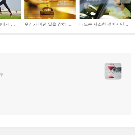
나는 매일 스스로에게 두 가지 말을 반복한다. ‘웬지 오늘은 나에게 큰 행운이 생길 것 같다’, ‘나는 무엇이든 할 수 있다’
우리가 어떤 일을 감히 하지 못하는 것은 그 일이 너무 어렵기 때문이 아니라 어렵다는 생각에 사로잡혀 그 일을 시도하지 않기 때문이다.
태도는 사소한 것이지만, 그것이 만드는 차이는 엄청나다. 즉 어떤 마음가짐을 갖느냐가 어떤 일을 하느냐보다 더 큰 가치를 만들 수 있다.
글귀