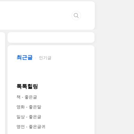
최근글
인기글
톡톡힐링
책 - 좋은글
영화 - 좋은말
일상 - 좋은글
명언 - 좋은글귀