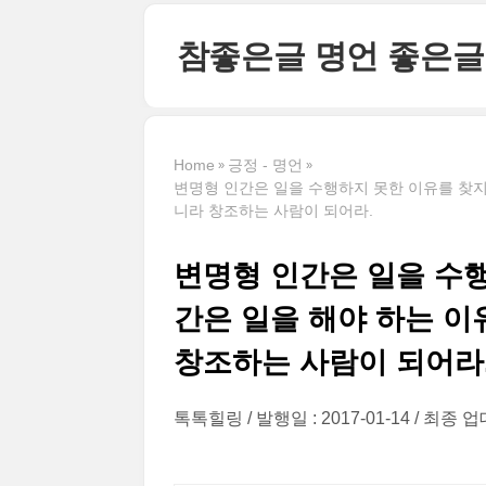
본문 바로가기
참좋은글 명언 좋은글
Home
긍정 - 명언
변명형 인간은 일을 수행하지 못한 이유를 찾지
니라 창조하는 사람이 되어라.
변명형 인간은 일을 수
간은 일을 해야 하는 이
창조하는 사람이 되어라
톡톡힐링
발행일 : 2017-01-14
최종 업데