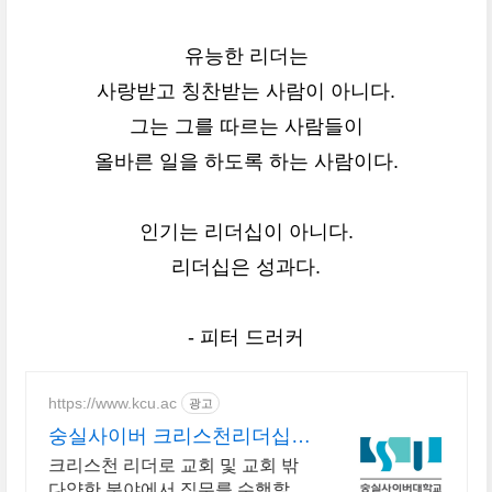
유능한 리더는
사랑받고 칭찬받는 사람이 아니다.
그는 그를 따르는 사람들이
올바른 일을 하도록 하는 사람이다.
인기는 리더십이 아니다.
리더십은 성과다.
- 피터 드러커
https://www.kcu.ac
광고
숭실사이버 크리스천리더십학
과 신편입생 모집 중!
크리스천 리더로 교회 및 교회 밖
다양한 분야에서 직무를 수행할수