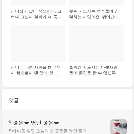
리더십 개발이 중요하다. 그
못된 지도자는 백성들이 경
러나 그보다 결과가 더 중요
멸하는 사람이요. 뛰어난 지
하다. 인적 자원에 대한 투
도자는 백성들이 존경하는
자도 중요하다. 하지만 그보
사람이다. 위대한 지도자는
다 결과가 더 중요하다.
백성들이 ‘아무나 할 수 없는
일을 했다’고 말하는 사람이
다.
리더는 다른 사람을 최우선
훌륭한 지도자는 아랫사람
시 함으로써 맨 앞에 설 자
들이 큰일을 할 수 있도록
격을 얻는다
동기를 부여하는 사람이다.
그리고 자기가 임무를 완성
했을 때, 백성들 입에서 ‘마
침내 우리가 이 일을 해냈
댓글
다.’고 자랑스럽게 말할 수..
참좋은글 명언 좋은글
우리 마음 힐링 오늘의 참 좋은글 명언 글귀