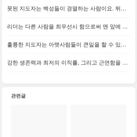
중요하다. 인적 자원에 대한 투자도 중요하다. 하지
있는 시계를 만드는 사람이 훨씬 가치 ..
못된 지도자는 백성들이 경멸하는 사람이요. 뛰어
(0)
만 그보다 결과가 더 중요하다.
(0)
난 지도자는 백성들이 존경하는 사람이다. 위대한
리더는 다른 사람을 최우선시 함으로써 맨 앞에 설
지도자는 백성들이 ‘아무나 할 수 없는 일을 했다’고
자격을 얻는다
(0)
말하는 사람이다.
훌륭한 지도자는 아랫사람들이 큰일을 할 수 있도
(0)
록 동기를 부여하는 사람이다. 그리고 자기가 임무
강한 생존력과 최저의 이직률, 그리고 근면함을 자
를 완성 했을 때, 백성들 입에서 ‘마침내 우리가 이
랑하는 직원이 종사하는 성공적인 기업들은 분명히
일을 해냈다.’고 자랑스럽게 말할 수..
(0)
눈에 보이지 않는 무언가를 갖고 있다.
(0)
관련글