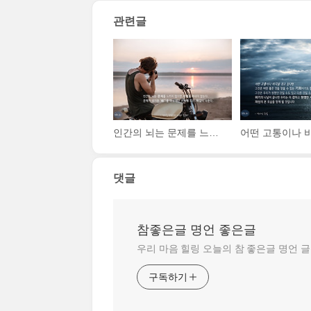
관련글
인간의 뇌는 문제를 느끼지 않으면 지혜를 짜내지 않는다. 문제가 생기면 왜 를 다섯 번만 반복해 보라. 해답이 나온다.
댓글
참좋은글 명언 좋은글
우리 마음 힐링 오늘의 참 좋은글 명언 
구독하기