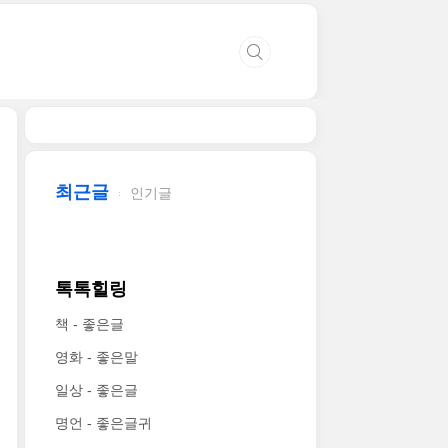
최근글
인기글
톡톡힐링
책 - 좋은글
영화 - 좋은말
일상 - 좋은글
명언 - 좋은글귀