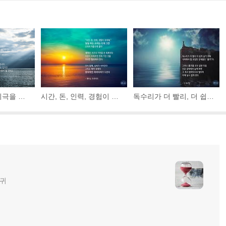
어떤 고통이나 비극을 겪고 있다면 그것은 어떤 좋은 것을 얻을 수 있는 기회이기도 합니다. 위기의 나날이 끝나면 우리는 더 강하고 현명한 사람이 될 것이고 자신의 본 모습을...
시간, 돈, 인력, 경험이 부족해. 질질 짜는 소리는 이제 그만. 오히려 적을수록 좋다. 제약은 저주의 가면을 쓴 축복이다. 자원이 부족하면 현재 가진 것을 최대한 활용해야 한다.
독수리가 더 빨리, 더 쉽게 날기 위해 극복해야 할 유일한 장애물은 공기다. 그러나 공기를 모두 없앤 다음 진공 상태에서 날게 하면, 그 즉시 땅바닥으로 떨어져 아예 날수 없게 된다.
글귀