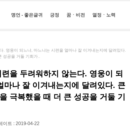
명언 - 좋은글귀
긍정
꿈ㆍ비전
열정ㆍ노력
. 영웅이 되느냐, 마느냐는 시련을 얼마나 잘 이겨내는지에 달려있다.
 성공을 거둘 기회가..
시련을 두려워하지 않는다. 영웅이 되
얼마나 잘 이겨내는지에 달려있다. 큰
 극복했을 때 더 큰 성공을 거둘 기
이트 : 2019-04-22