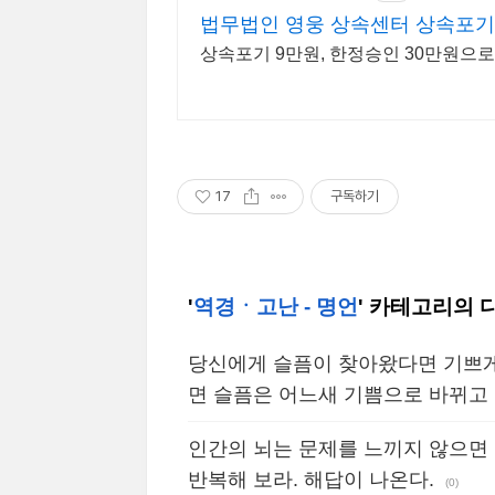
법무법인 영웅 상속센터 상속포기,
상속포기 9만원, 한정승인 30만원으
17
구독하기
'
역경ㆍ고난 - 명언
' 카테고리의 
당신에게 슬픔이 찾아왔다면 기쁘게
면 슬픔은 어느새 기쁨으로 바뀌고
인간의 뇌는 문제를 느끼지 않으면 
반복해 보라. 해답이 나온다.
(0)