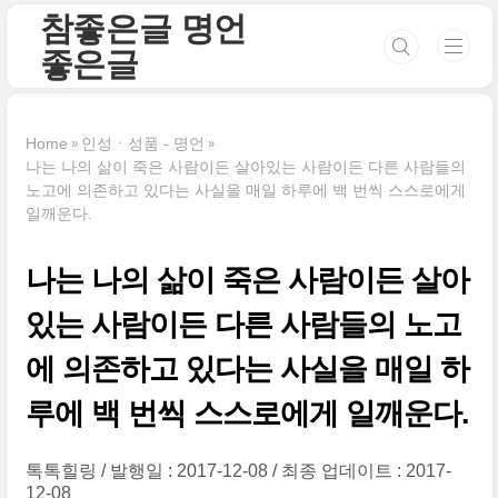
본문 바로가기
참좋은글 명언
좋은글
Home
인성ㆍ성품 - 명언
나는 나의 삶이 죽은 사람이든 살아있는 사람이든 다른 사람들의
노고에 의존하고 있다는 사실을 매일 하루에 백 번씩 스스로에게
일깨운다.
나는 나의 삶이 죽은 사람이든 살아
있는 사람이든 다른 사람들의 노고
에 의존하고 있다는 사실을 매일 하
루에 백 번씩 스스로에게 일깨운다.
톡톡힐링
발행일 : 2017-12-08
최종 업데이트 : 2017-
12-08