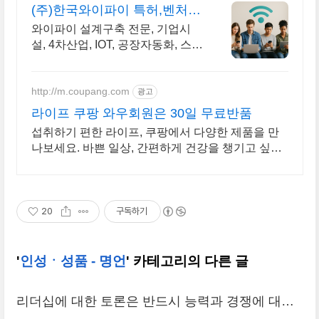
(주)한국와이파이 특허,벤처
전문설치
와이파이 설계구축 전문, 기업시
설, 4차산업, IOT, 공장자동화, 스마
트시스템 어디서나 끊김없이! 와이
파이특허 보유, 다양한 시공경험을
가진 전문성있는 기업
http://m.coupang.com
광고
라이프 쿠팡 와우회원은 30일 무료반품
섭취하기 편한 라이프, 쿠팡에서 다양한 제품을 만
나보세요. 바쁜 일상, 간편하게 건강을 챙기고 싶다
면 로켓배송으로 받아보세요.
20
구독하기
'
인성ㆍ성품 - 명언
' 카테고리의 다른 글
리더십에 대한 토론은 반드시 능력과 경쟁에 대한