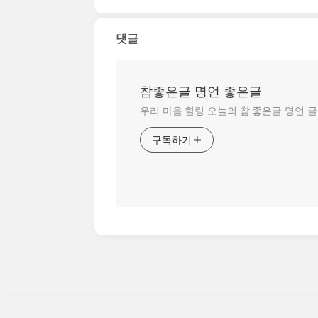
댓글
참좋은글 명언 좋은글
우리 마음 힐링 오늘의 참 좋은글 명언 
구독하기