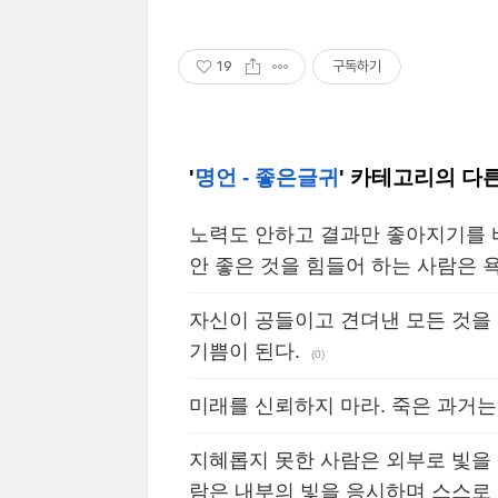
19
구독하기
'
명언 - 좋은글귀
' 카테고리의 다
노력도 안하고 결과만 좋아지기를 
안 좋은 것을 힘들어 하는 사람은 
자신이 공들이고 견뎌낸 모든 것을
기쁨이 된다.
(0)
미래를 신뢰하지 마라. 죽은 과거는
지혜롭지 못한 사람은 외부로 빛을
람은 내부의 빛을 응시하며 스스로