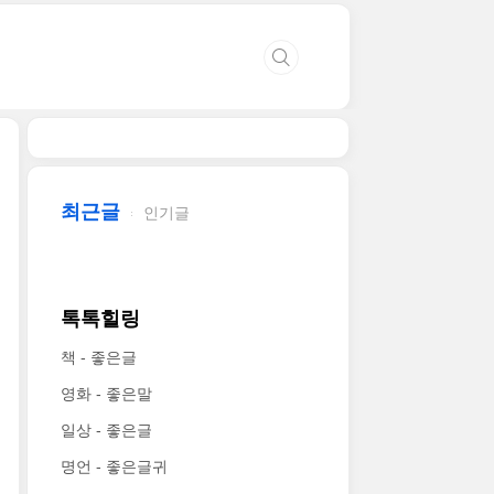
최근글
인기글
톡톡힐링
책 - 좋은글
영화 - 좋은말
일상 - 좋은글
명언 - 좋은글귀