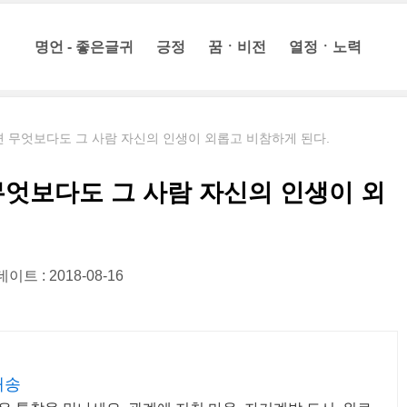
명언 - 좋은글귀
긍정
꿈ㆍ비전
열정ㆍ노력
 무엇보다도 그 사람 자신의 인생이 외롭고 비참하게 된다.
무엇보다도 그 사람 자신의 인생이 외
이트 : 2018-08-16
배송