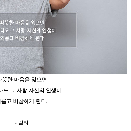
따뜻한 마음을 잃으면
도 그 사람 자신의 인생이
외롭고 비참하게 된다.
- 릴티