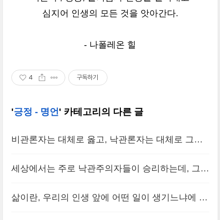
심지어 인생의 모든 것을 앗아간다.
- 나폴레온 힐
4
구독하기
'
긍정 - 명언
' 카테고리의 다른 글
비관론자는 대체로 옳고, 낙관론자는 대체로 그르
다. 그러나 대부분의 위대한 변화는 낙관론자가 이
세상에서는 주로 낙관주의자들이 승리하는데, 그것
룬다.
(0)
은 그들이 항상 옳기 때문이 아니라 긍정적이기 때
삶이란, 우리의 인생 앞에 어떤 일이 생기느냐에 따
문이다. 그들은 잘못되었을 때조차도 긍정적이다.
라 결정되는 것이 아니라, 우리가 어떤 태도를 취하