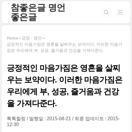
본문 바로가기
참좋은글 명언
좋은글
Home
긍정 - 명언
긍정적인 마음가짐은 영혼을 살찌우는 보약이다. 이러한 마음가
짐은 우리에게 부, 성공, 즐거움과 건강을 가져다준다.
긍정적인 마음가짐은 영혼을 살찌
우는 보약이다. 이러한 마음가짐은
우리에게 부, 성공, 즐거움과 건강
을 가져다준다.
톡톡힐링
발행일 : 2015-08-21
최종 업데이트 : 2015-
12-30