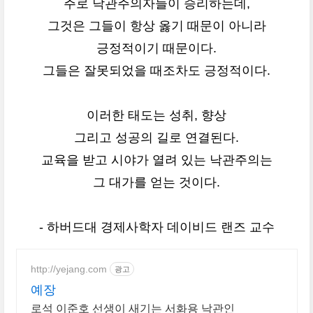
주로 낙관주의자들이 승리하는데,
그것은 그들이 항상 옳기 때문이 아니라
긍정적이기 때문이다.
그들은 잘못되었을 때조차도 긍정적이다.
이러한 태도는 성취, 향상
그리고 성공의 길로 연결된다.
교육을 받고 시야가 열려 있는 낙관주의는
그 대가를 얻는 것이다.
- 하버드대 경제사학자 데이비드 랜즈 교수
http://yejang.com
광고
예장
로석 이준호 선생이 새기는 서화용 낙관인