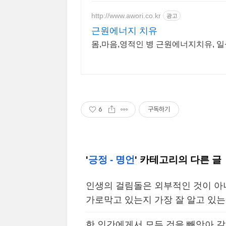
http://www.awori.co.kr
광고
근원에너지 치유
몸,
6
구독하기
'
긍정 - 명언
' 카테고리의 다른 글
인생의 걸림돌은 외부적인 것이 아
가로막고 있는지 가장 잘 알고 있는
한 인간에게서 모든 것을 빼앗아 갈수