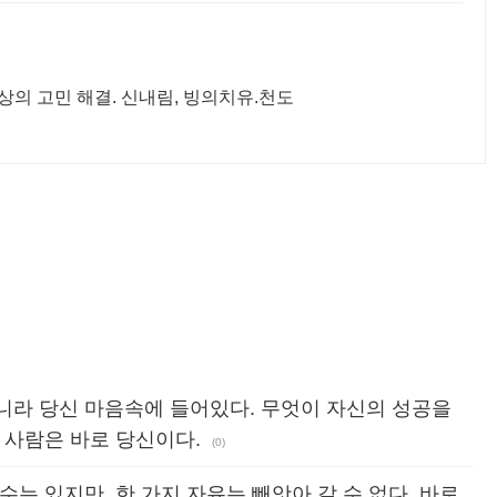
마음,영적인 병 근원에너지치유, 일상의 고민 해결. 신내림, 빙의치유.천도
니라 당신 마음속에 들어있다. 무엇이 자신의 성공을
 사람은 바로 당신이다.
(0)
는 있지만, 한 가지 자유는 빼앗아 갈 수 없다. 바로