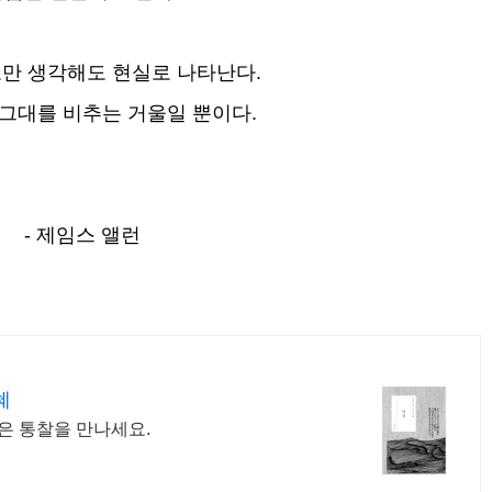
만 생각해도 현실로 나타난다.
 그대를 비추는 거울일 뿐이다.
- 제임스 앨런
혜
은 통찰을 만나세요.