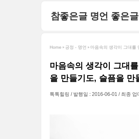
본문 바로가기
참좋은글 명언 좋은글
Home
긍정 - 명언
마음속의 생각이 그대를 
마음속의 생각이 그대를
을 만들기도, 슬픔을 만
톡톡힐링
발행일 : 2016-06-01
최종 업데