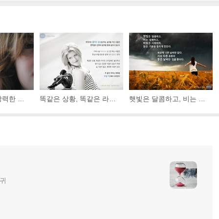
사람의 마음은 강력한 도구이다. 어떤 일이 자신의 능력 밖의 것이라고 일단 확신하게 되면 그 후에는 스스로 만든 장애물을 넘어서기가 거의 불가능해진다.
똑같은 상황, 똑같은 라이프 스타일에도 불구하고 생기 있고 건강한 사람이 있는가 하면 늘 기운이 없고, 병약한 사람이 있다. 이 같은 차이는 대부분 마음가짐에서 시작된다.
햇빛은 달콤하고, 비는 상쾌하고, 바람은 시원하며, 눈은 기분을 들뜨게 만든다. 세상에 나쁜 날씨란 없다. 서로 다른 종류의 좋은 날씨만 있을 뿐이다.
글귀