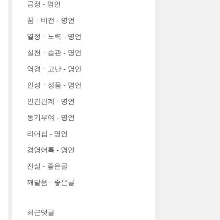
긍정 - 명언
꿈ㆍ비전 - 명언
열정ㆍ노력 - 명언
실천ㆍ습관 - 명언
역경ㆍ고난 - 명언
인성ㆍ성품 - 명언
인간관계 - 명언
동기부여 - 명언
리더십 - 명언
경영어록 - 명언
진실 - 좋은글
깨달음 - 좋은글
최근댓글