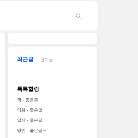
최근글
인기글
톡톡힐링
책 - 좋은글
영화 - 좋은말
일상 - 좋은글
명언 - 좋은글귀