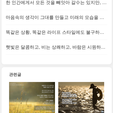
정신은 칼을 정복할 수 있다.
한 인간에게서 모든 것을 빼앗아 갈수는 있지만, 한
(0)
는지 가장 잘 알고 있는 사람은 바로 당신이다.
(0)
가지 자유는 빼앗아 갈 수 없다. 바로 어떠한 상황
마음속의 생각이 그대를 만들고 미래의 모습을 만
에 놓이더라도 삶에 대한 태도만큼은 자신이 선택
들고 기쁨을 만들기도, 슬픔을 만들기도 한다.
(0)
할 수 있는 자유이다.
똑같은 상황, 똑같은 라이프 스타일에도 불구하고
(0)
생기 있고 건강한 사람이 있는가 하면 늘 기운이 없
햇빛은 달콤하고, 비는 상쾌하고, 바람은 시원하며,
고, 병약한 사람이 있다. 이 같은 차이는 대부분 마
눈은 기분을 들뜨게 만든다. 세상에 나쁜 날씨란 없
음가짐에서 시작된다.
(0)
다. 서로 다른 종류의 좋은 날씨만 있을 뿐이다.
(0)
관련글