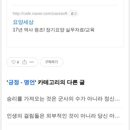
강한 선택을 쿠팡에서.
http://cafe.naver.com/caresoft
광고
요양세상
17년 역사 원조! 장기요양 실무자료/교육
6
구독하기
'
긍정 - 명언
' 카테고리의 다른 글
승리를 가져오는 것은 군사의 수가 아니라 정신력
이다. 정신의 힘은 물리적 힘의 3배 효과를 가졌다.
인생의 걸림돌은 외부적인 것이 아니라 당신 마음
이 세상에는 칼과 정신, 두 가지 힘이 존재하지만
속에 들어있다. 무엇이 자신의 성공을 가로막고 있